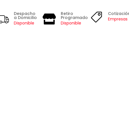
Despacho
Retiro
Cotizació
a Domicilio
Programado
Empresas
Disponible
Disponible