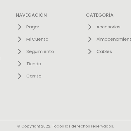
NAVEGACIÓN
CATEGORÍA
Pagar
Accesorios
Mi Cuenta
Almacenamien
Seguimiento
Cables
l
Tienda
Carrito
© Copyright 2022. Todos los derechos reservados.