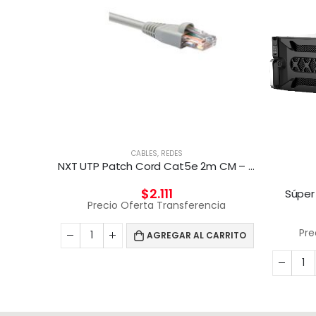
CABLES
,
REDES
NXT UTP Patch Cord Cat5e 2m CM – GRIS
$
2.111
Súper
Precio Oferta Transferencia
Pre
AGREGAR AL CARRITO