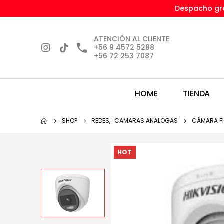
Despacho gra
ATENCIÓN AL CLIENTE
+56 9 4572 5288
+56 72 253 7087
HOME
TIENDA
SHOP
REDES
,
CAMARAS ANALOGAS
CÁMARA FI
HOT