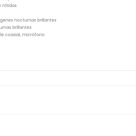
 nítidas
genes nocturnas brillantes
rnas brillantes
le coaxial, micrófono