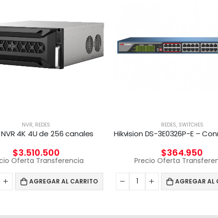
NVR
,
REDES
REDES
,
SWITCHES
 NVR 4K 4U de 256 canales
$
3.510.500
$
364.950
cio Oferta Transferencia
Precio Oferta Transfere
AGREGAR AL CARRITO
AGREGAR AL 