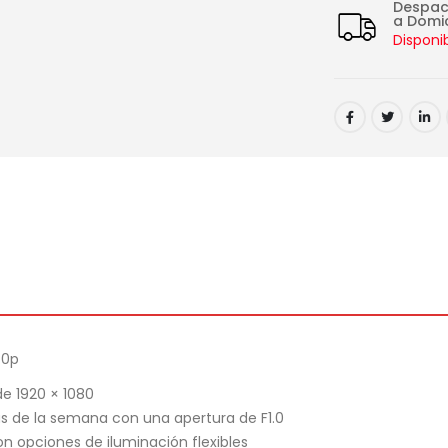
Despa
a Domic
Disponi
80p
de 1920 × 1080
ías de la semana con una apertura de F1.0
on opciones de iluminación flexibles