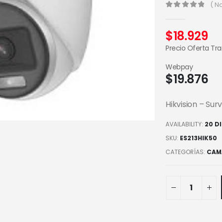
( N
0
out of 5
$
18.929
Precio Oferta Tr
Webpay
$
19.876
Hikvision – Su
AVAILABILITY:
20 D
SKU:
ES213HIK50
CATEGORÍAS:
CAM