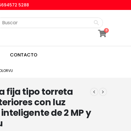
5694572 5288
0
CONTACTO
COLORVU
fija tipo torreta
teriores con luz
 inteligente de 2 MP y
u