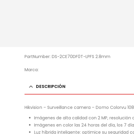
PartNumber: DS-2CE70DF0T-LPFS 2.8mm
Marca:
DESCRIPCIÓN
Hikvision – Surveillance camera – Domo Colorvu 10
Imágenes de alta calidad con 2 MP, resolución 
Imágenes en color las 24 horas del día, los 7 d
Luz híbrida inteligente: optimice su seguridad c