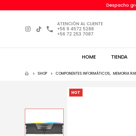
Despacho gra
ATENCIÓN AL CLIENTE
+56 9 4572 5288
+56 72 253 7087
HOME
TIENDA
SHOP
COMPONENTES INFORMÁTICOS
,
MEMORIA RA
HOT