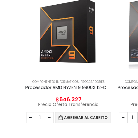
RMÁTICOS
COMPONENTES INFORMÁTICOS
,
PROCESADORES
COMPON
Adaptador Broadcom BCM57416 Ethernet 10 Gb 2 puertos BASE-T para HPE
Procesador AMD RYZEN 9 9900X 12-Core 4.4 Ghz
$
546.327
cia
Precio Oferta Transferencia
Pre
CARRITO
AGREGAR AL CARRITO