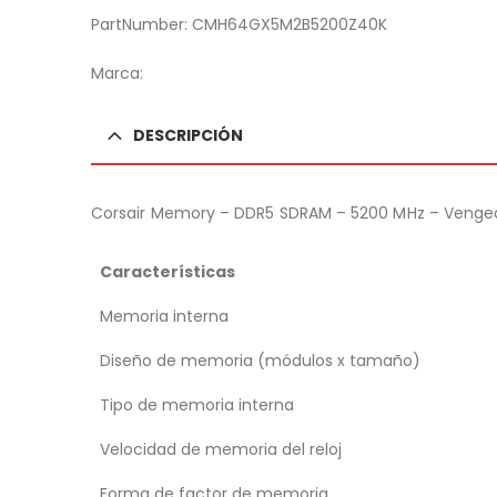
PartNumber: CMH64GX5M2B5200Z40K
Marca:
DESCRIPCIÓN
Corsair Memory – DDR5 SDRAM – 5200 MHz – Venge
Características
Memoria interna
Diseño de memoria (módulos x tamaño)
Tipo de memoria interna
Velocidad de memoria del reloj
Forma de factor de memoria