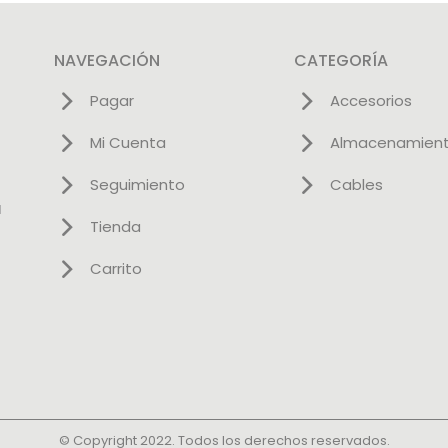
NAVEGACIÓN
CATEGORÍA
Pagar
Accesorios
Mi Cuenta
Almacenamien
Seguimiento
Cables
l
Tienda
Carrito
© Copyright 2022. Todos los derechos reservados.