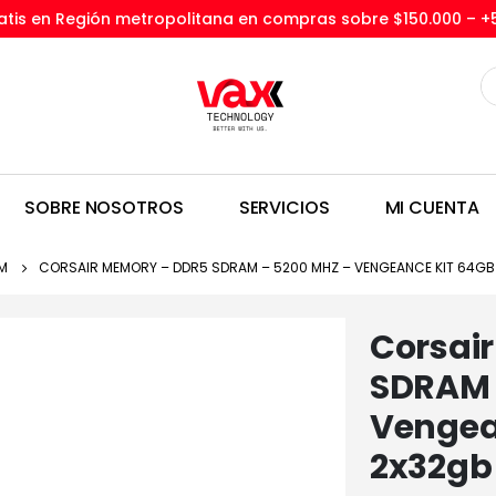
tis en Región metropolitana en compras sobre $150.000 –
+
SOBRE NOSOTROS
SERVICIOS
MI CUENTA
M
CORSAIR MEMORY – DDR5 SDRAM – 5200 MHZ – VENGEANCE KIT 64GB
Corsai
SDRAM 
Vengea
2x32gb