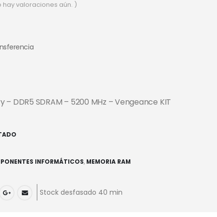
o hay valoraciones aún. )
ansferencia
y – DDR5 SDRAM – 5200 MHz – Vengeance KIT
TADO
PONENTES INFORMÁTICOS
,
MEMORIA RAM
Stock desfasado 40 min