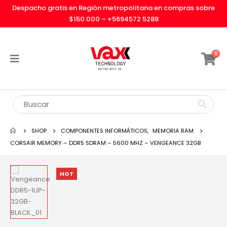
Despacho gratis en Región metropolitana en compras sobre
$150.000 –
+5694572 5288
0
SHOP
COMPONENTES INFORMÁTICOS
,
MEMORIA RAM
CORSAIR MEMORY – DDR5 SDRAM – 5600 MHZ – VENGEANCE 32GB
HOT