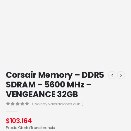
Corsair Memory – DDR5
SDRAM – 5600 MHz –
VENGEANCE 32GB
( No hay valoraciones aún. )
0
out of 5
$
103.164
Precio Oferta Transferencia