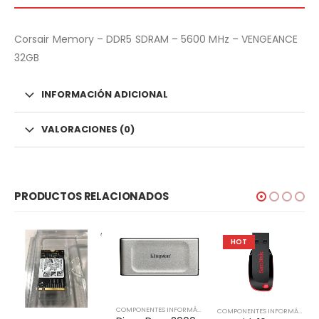
Corsair Memory – DDR5 SDRAM – 5600 MHz – VENGEANCE
32GB
INFORMACIÓN ADICIONAL
VALORACIONES (0)
PRODUCTOS RELACIONADOS
HOT
COMPONENTES INFORMÁTICOS
,
DISCO EXTERNO
COMPONENTES INFORMÁTICOS