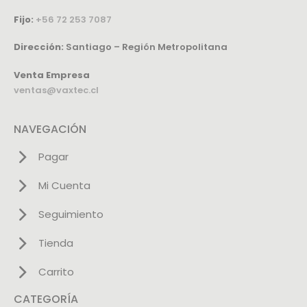
Fijo:
+56 72 253 7087
Dirección:
Santiago – Región Metropolitana
Venta Empresa
ventas@vaxtec.cl
NAVEGACIÓN
Pagar
Mi Cuenta
Seguimiento
Tienda
Carrito
CATEGORÍA