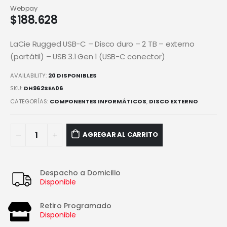
Webpay
$
188.628
LaCie Rugged USB-C – Disco duro – 2 TB – externo
(portátil) – USB 3.1 Gen 1 (USB-C conector)
AVAILABILITY:
20 DISPONIBLES
SKU:
DH962SEA06
CATEGORÍAS:
COMPONENTES INFORMÁTICOS
,
DISCO EXTERNO
AGREGAR AL CARRITO
Despacho a Domicilio
Disponible
Retiro Programado
Disponible