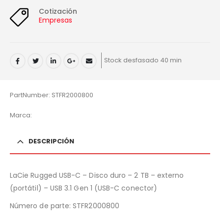
Cotización
Empresas
Stock desfasado 40 min
PartNumber: STFR2000800
Marca:
DESCRIPCIÓN
LaCie Rugged USB-C – Disco duro – 2 TB – externo
(portátil) – USB 3.1 Gen 1 (USB-C conector)
Número de parte:
STFR2000800