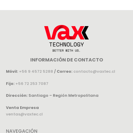
INFORMACIÓN DE CONTACTO
Móvil:
+56 9 4572 5288
/
Correo:
contacto@vaxtec.cl
Fijo:
+56 72 253 7087
Dirección:
Santiago – Región Metropolitana
Venta Empresa
ventas@vaxtec.cl
NAVEGACIÓN