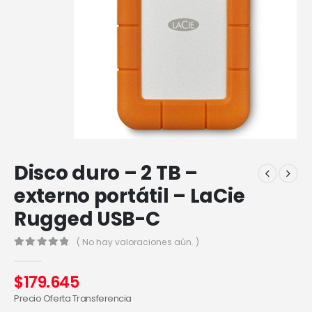
Disco duro – 2 TB –
externo portátil – LaCie
Rugged USB-C
( No hay valoraciones aún. )
0
out of 5
$
179.645
Precio Oferta Transferencia