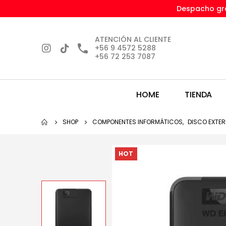
Despacho gra
ATENCIÓN AL CLIENTE
+56 9 4572 5288
+56 72 253 7087
HOME
TIENDA
SHOP
COMPONENTES INFORMÁTICOS
,
DISCO EXTE
HOT