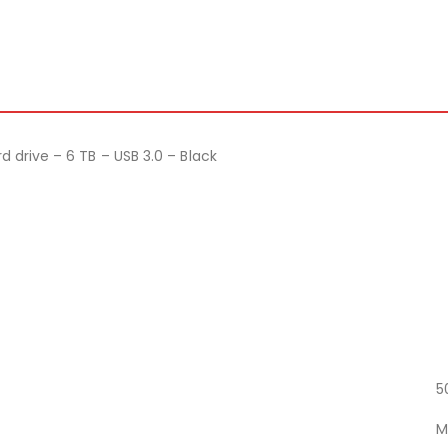
 drive – 6 TB – USB 3.0 – Black
5
M