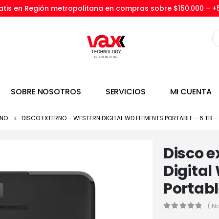
tis en Región metropolitana en compras sobre $150.000 –
+
SOBRE NOSOTROS
SERVICIOS
MI CUENTA
RNO
DISCO EXTERNO – WESTERN DIGITAL WD ELEMENTS PORTABLE – 6 TB – 
Disco e
Digital
Portabl
( N
0
out of 5