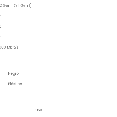
.2 Gen 1 (3.1 Gen 1)
o
o
o
000 Mbit/s
Negro
Plástico
USB