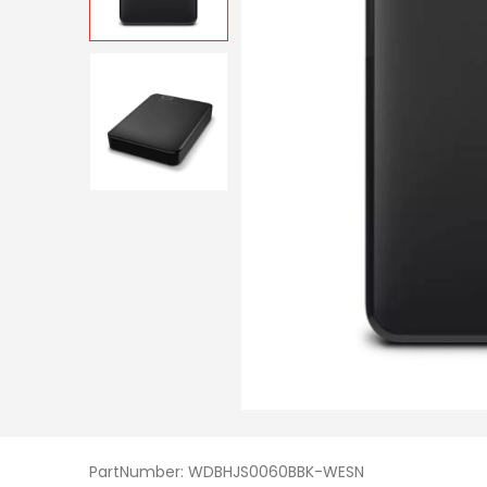
PartNumber: WDBHJS0060BBK-WESN