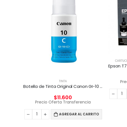
CARTUC
Pre
TINTA
Botella de Tinta Original Canon GI-10 Cyan
$
11.600
Precio Oferta Transferencia
AGREGAR AL CARRITO