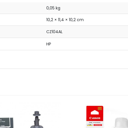
0,05 kg
10,2 × 11,4 × 10,2 cm
CZ104AL
HP