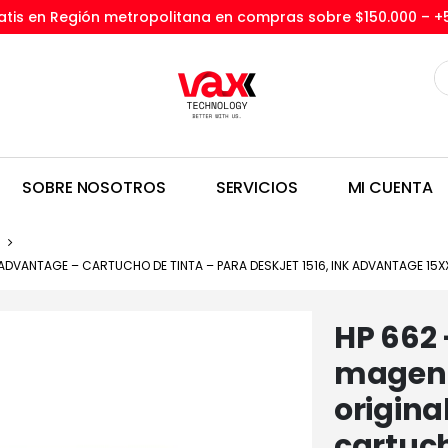
tis en Región metropolitana en compras sobre $150.000 –
+
SOBRE NOSOTROS
SERVICIOS
MI CUENTA
K ADVANTAGE – CARTUCHO DE TINTA – PARA DESKJET 1516, INK ADVANTAGE 15X
HP 662 
magent
origina
cartuch