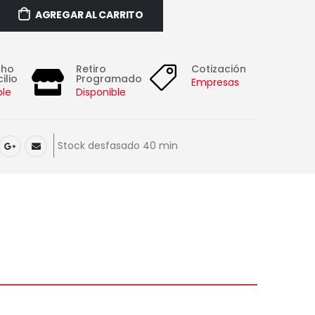
AGREGAR AL CARRITO
cho
Retiro
Cotización
ilio
Programado
Empresas
ble
Disponible
Stock desfasado 40 min