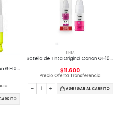
TINTA
Botella de Tinta Original Canon GI-10 Magenta
Botella de Tinta Original Canon GI-10 Yellow
$
11.600
Precio Oferta Transferencia
ncia
AGREGAR AL CARRITO
CARRITO