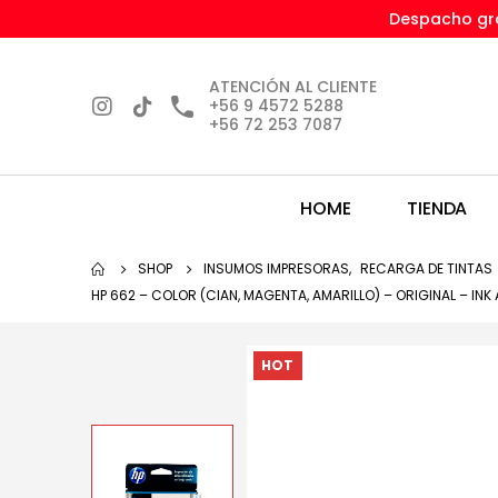
Despacho gra
ATENCIÓN AL CLIENTE
+56 9 4572 5288
+56 72 253 7087
HOME
TIENDA
SHOP
INSUMOS IMPRESORAS
,
RECARGA DE TINTAS
HP 662 – COLOR (CIAN, MAGENTA, AMARILLO) – ORIGINAL – IN
HOT