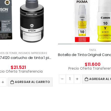
TINTA
HOS DE TONER
,
INSUMOS IMPRESORAS
Epson T774120 cartucho de tinta 1 pieza(s) Original Negro
$
11.600
$
21.521
Precio Oferta Transfere
cio Oferta Transferencia
AGREGAR AL 
AGREGAR AL CARRITO