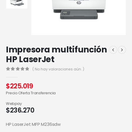
Impresora multifunción
HP LaserJet
( No hay valoraciones aún. )
0
out of 5
$
225.019
Precio Oferta Transferencia
Webpay
$
236.270
HP LaserJet MFP M236sdw