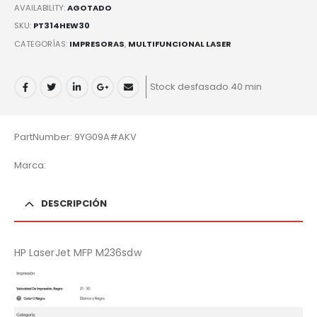
AVAILABILITY:
AGOTADO
SKU:
PT314HEW30
CATEGORÍAS:
IMPRESORAS
,
MULTIFUNCIONAL LASER
Stock desfasado 40 min
PartNumber: 9YG09A#AKV
Marca:
DESCRIPCIÓN
HP LaserJet MFP M236sdw