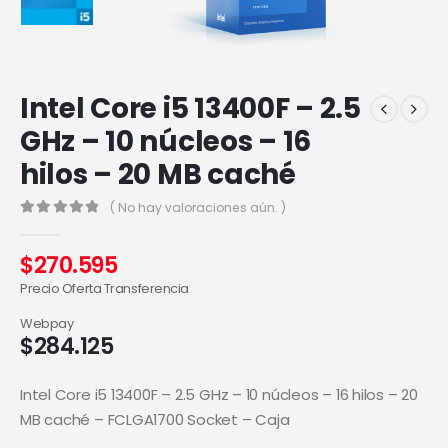
Intel Core i5 13400F – 2.5
GHz – 10 núcleos – 16
hilos – 20 MB caché
( No hay valoraciones aún. )
0
out of 5
$
270.595
Precio Oferta Transferencia
Webpay
$
284.125
Intel Core i5 13400F – 2.5 GHz – 10 núcleos – 16 hilos – 20
MB caché – FCLGA1700 Socket – Caja