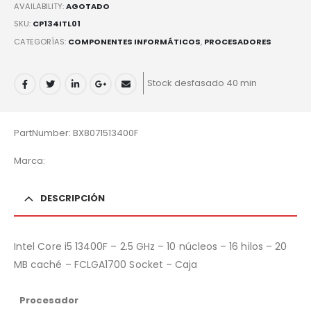
AVAILABILITY:
AGOTADO
SKU:
CP134ITL01
CATEGORÍAS:
COMPONENTES INFORMÁTICOS
,
PROCESADORES
Stock desfasado 40 min
PartNumber: BX8071513400F
Marca:
DESCRIPCIÓN
Intel Core i5 13400F – 2.5 GHz – 10 núcleos – 16 hilos – 20
MB caché – FCLGA1700 Socket – Caja
Procesador