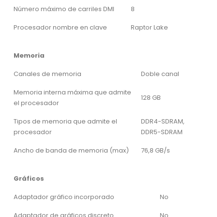
Número máximo de carriles DMI
8
Procesador nombre en clave
Raptor Lake
Memoria
Canales de memoria
Doble canal
Memoria interna máxima que admite
128 GB
el procesador
Tipos de memoria que admite el
DDR4-SDRAM,
procesador
DDR5-SDRAM
Ancho de banda de memoria (max)
76,8 GB/s
Gráficos
Adaptador gráfico incorporado
No
Adaptador de gráficos discreto
No