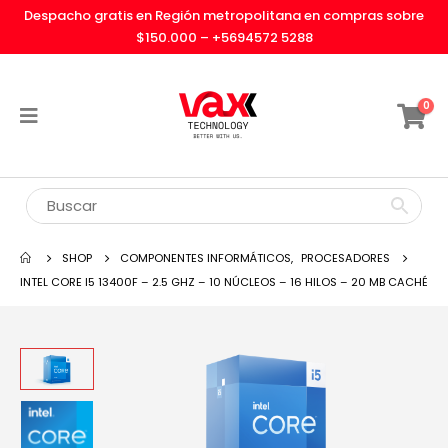
Despacho gratis en Región metropolitana en compras sobre
$150.000 –
+5694572 5288
0
SHOP
COMPONENTES INFORMÁTICOS
,
PROCESADORES
INTEL CORE I5 13400F – 2.5 GHZ – 10 NÚCLEOS – 16 HILOS – 20 MB CACHÉ