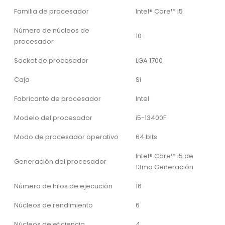
Familia de procesador
Intel® Core™ i5
Número de núcleos de
10
procesador
Socket de procesador
LGA 1700
Caja
Si
Fabricante de procesador
Intel
Modelo del procesador
i5-13400F
Modo de procesador operativo
64 bits
Intel® Core™ i5 de
Generación del procesador
13ma Generación
Número de hilos de ejecución
16
Núcleos de rendimiento
6
Núcleos de eficiencia
4