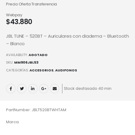
Precio Oferta Transferencia
Webpay
$
43.880
JBL TUNE – 520BT – Auriculares con diadema – Bluetooth
– Blanco
AVAILABILITY:
AGOTADO
SKU:
MM906JBL53
CATEGORÍAS:
ACCESORIOS
,
AUDIFONOS
Stock desfasado 40 min
PartNumber: JBLT520BTWHTAM
Marca: