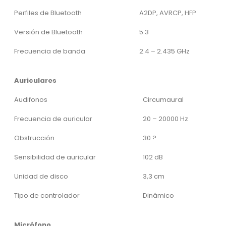
Perfiles de Bluetooth
A2DP, AVRCP, HFP
Versión de Bluetooth
5.3
Frecuencia de banda
2.4 – 2.435 GHz
Auriculares
Audifonos
Circumaural
Frecuencia de auricular
20 – 20000 Hz
Obstrucción
30 ?
Sensibilidad de auricular
102 dB
Unidad de disco
3,3 cm
Tipo de controlador
Dinámico
Micrófono