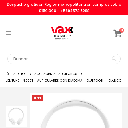
Despacho gratis en Región metropolitana en compras sobre
$150.000 –
+5694572 5288
0
SHOP
ACCESORIOS
,
AUDIFONOS
JBL TUNE – 520BT – AURICULARES CON DIADEMA – BLUETOOTH – BLANCO
HOT