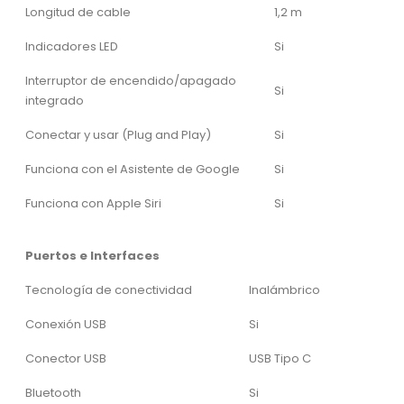
Longitud de cable
1,2 m
Indicadores LED
Si
Interruptor de encendido/apagado
Si
integrado
Conectar y usar (Plug and Play)
Si
Funciona con el Asistente de Google
Si
Funciona con Apple Siri
Si
Puertos e Interfaces
Tecnología de conectividad
Inalámbrico
Conexión USB
Si
Conector USB
USB Tipo C
Bluetooth
Si