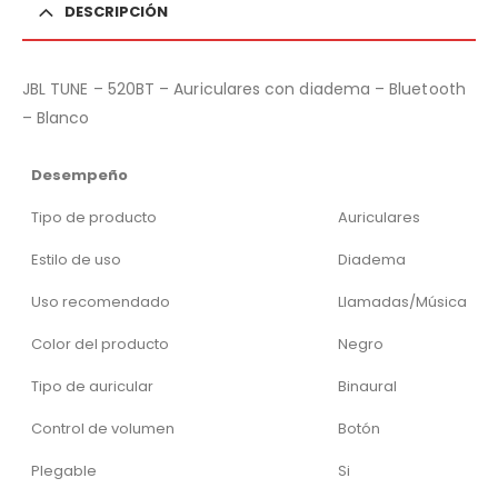
DESCRIPCIÓN
JBL TUNE – 520BT – Auriculares con diadema – Bluetooth
– Blanco
Desempeño
Tipo de producto
Auriculares
Estilo de uso
Diadema
Uso recomendado
Llamadas/Música
Color del producto
Negro
Tipo de auricular
Binaural
Control de volumen
Botón
Plegable
Si