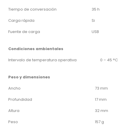
Tiempo de conversación
35 h
Carga rápida
Si
Fuente de carga
USB
Condiciones ambientales
Intervalo de temperatura operativa
0 – 45 °C
Peso y dimensiones
Ancho
73 mm
Profundidad
17 mm
Altura
32 mm
Peso
157 g