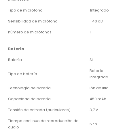
Tipo de micrófono
Integrado
Sensibilidad de micrófono
-40 dB
número de micrófonos
1
Batería
Batería
Si
Batería
Tipo de batería
integrada
Tecnología de batería
Ión de litio
Capacidad de batería
450 mAh
Tensión de entrada (auriculares)
3,7 V
Tiempo continuo de reproducción de
57 h
audio