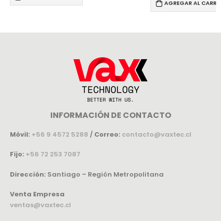
AGREGAR AL CARRI
INFORMACIÓN DE CONTACTO
Móvil:
+56 9 4572 5288
/
Correo:
contacto@vaxtec.cl
Fijo:
+56 72 253 7087
Dirección:
Santiago – Región Metropolitana
Venta Empresa
ventas@vaxtec.cl