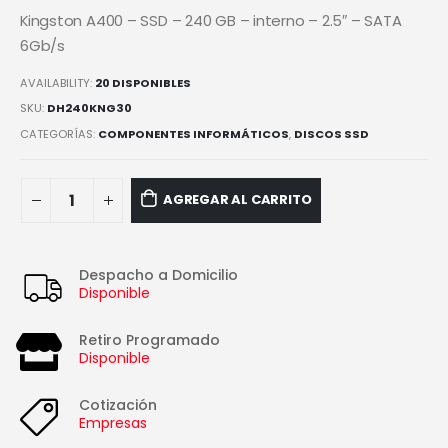
Kingston A400 – SSD – 240 GB – interno – 2.5″ – SATA
6Gb/s
AVAILABILITY:
20 DISPONIBLES
SKU:
DH240KNG30
CATEGORÍAS:
COMPONENTES INFORMÁTICOS
,
DISCOS SSD
AGREGAR AL CARRITO
Despacho a Domicilio
Disponible
Retiro Programado
Disponible
Cotización
Empresas