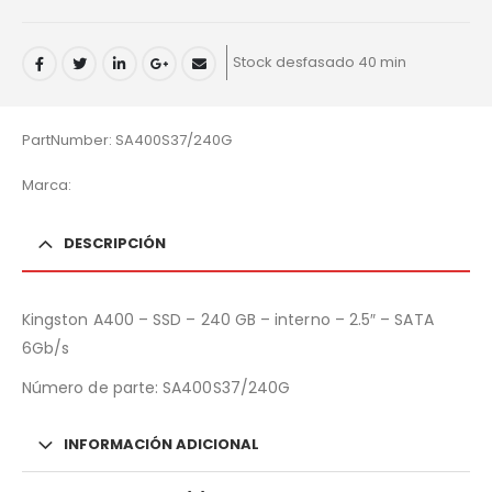
Stock desfasado 40 min
PartNumber: SA400S37/240G
Marca:
DESCRIPCIÓN
Kingston A400 – SSD – 240 GB – interno – 2.5″ – SATA
6Gb/s
Número de parte:
SA400S37/240G
INFORMACIÓN ADICIONAL