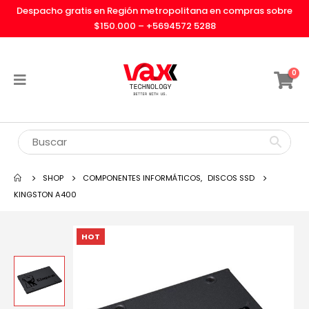
Despacho gratis en Región metropolitana en compras sobre
$150.000 –
+5694572 5288
0
SHOP
COMPONENTES INFORMÁTICOS
,
DISCOS SSD
KINGSTON A400
HOT