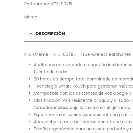
PartNumber: KTE-007BL
Marca:
DESCRIPCIÓN
Klip Xtreme – KTE-007BL – True wireless earphones –
Audífonos con verdadera conexión inalámbrica
fuente de audio.
20 horas de tiempo total combinado de reprod
Tecnología Smart Touch para gestionar música, 
Compatible con los asistentes de voz Google y S
Clasificación IPX4 resistente al agua y al sud
llamadas incluso bajo la lluvia o en el gimnasio.
Experimenta un sonido excepcional, con gran nit
Aprovecha la máxima libertad que ofrece una c
Diseño ergonómico para un ajuste perfecto y u