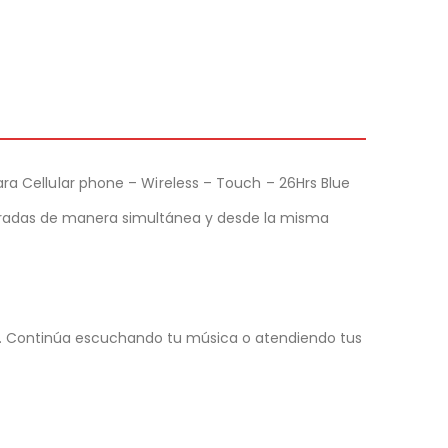
ara Cellular phone – Wireless – Touch – 26Hrs Blue
paradas de manera simultánea y desde la misma
los. Continúa escuchando tu música o atendiendo tus