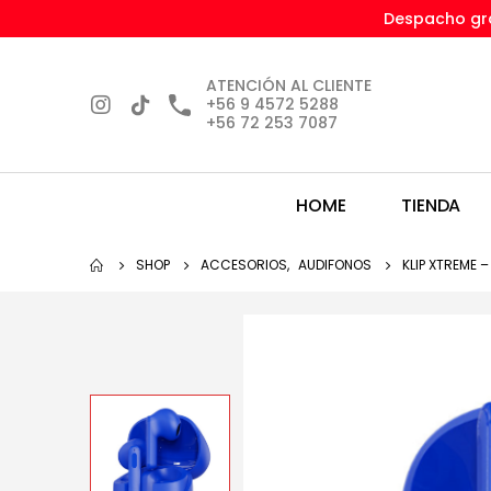
Despacho gra
ATENCIÓN AL CLIENTE
+56 9 4572 5288
+56 72 253 7087
HOME
TIENDA
SHOP
ACCESORIOS
,
AUDIFONOS
KLIP XTREME 