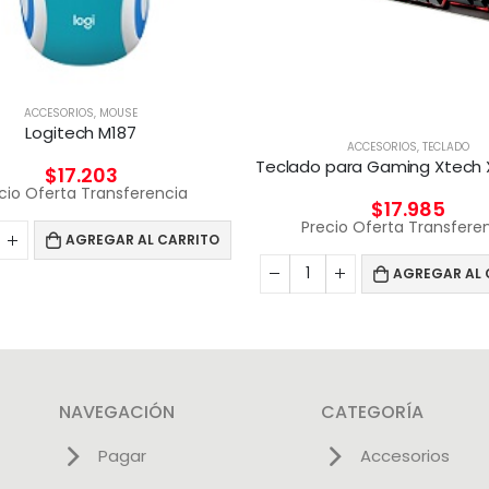
ACCESORIOS
,
MOUSE
Logitech M187
ACCESORIOS
,
TECLADO
$
17.203
cio Oferta Transferencia
$
17.985
Precio Oferta Transfere
AGREGAR AL CARRITO
AGREGAR AL 
NAVEGACIÓN
CATEGORÍA
Pagar
Accesorios