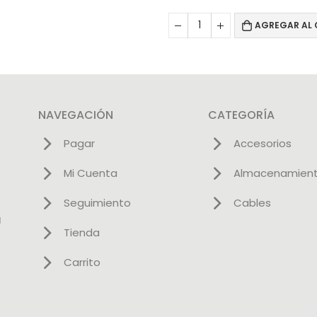
AGREGAR AL 
NAVEGACIÓN
CATEGORÍA
Pagar
Accesorios
Mi Cuenta
Almacenamien
Seguimiento
Cables
l
Tienda
Carrito