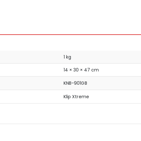
1 kg
14 × 30 × 47 cm
KNB-901GB
Klip Xtreme