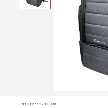
PartNumber: KNB-901GB