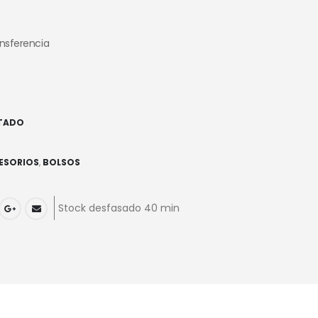
ansferencia
TADO
ESORIOS
,
BOLSOS
Stock desfasado 40 min