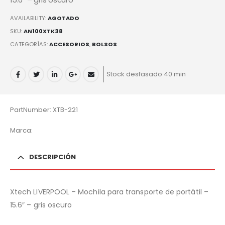
AVAILABILITY:
AGOTADO
SKU:
AN100XTK38
CATEGORÍAS:
ACCESORIOS
,
BOLSOS
Stock desfasado 40 min
PartNumber: XTB-221
Marca:
DESCRIPCIÓN
Xtech LIVERPOOL – Mochila para transporte de portátil –
15.6″ – gris oscuro