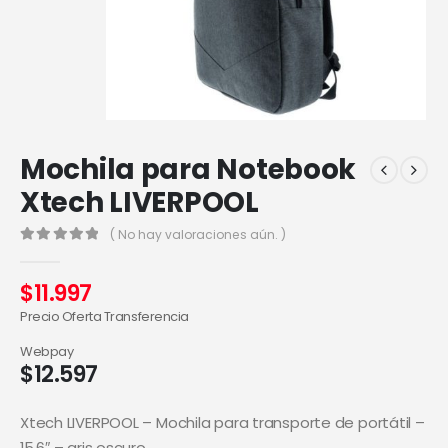
Mochila para Notebook
Xtech LIVERPOOL
( No hay valoraciones aún. )
0
out of 5
$
11.997
Precio Oferta Transferencia
Webpay
$
12.597
Xtech LIVERPOOL – Mochila para transporte de portátil –
15.6″ – gris oscuro