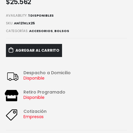
$
25.562
AVAILABILITY:
1 DISPONIBLES
SKU:
AN121KLX25
CATEGORÍAS:
ACCESORIOS
,
BOLSOS
AGREGAR AL CARRITO
Despacho a Domicilio
Disponible
Retiro Programado
Disponible
Cotización
Empresas