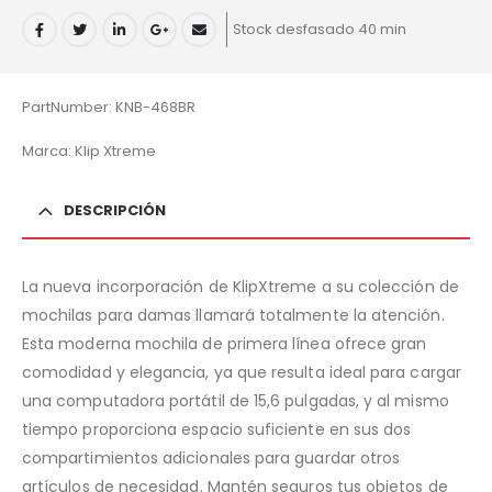
Stock desfasado 40 min
PartNumber: KNB-468BR
Marca: Klip Xtreme
DESCRIPCIÓN
La nueva incorporación de KlipXtreme a su colección de
mochilas para damas llamará totalmente la atención.
Esta moderna mochila de primera línea ofrece gran
comodidad y elegancia, ya que resulta ideal para cargar
una computadora portátil de 15,6 pulgadas, y al mismo
tiempo proporciona espacio suficiente en sus dos
compartimientos adicionales para guardar otros
artículos de necesidad. Mantén seguros tus objetos de