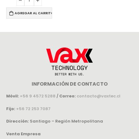
AGREGAR AL CARRITO
INFORMACIÓN DE CONTACTO
Móvil:
+56 9 4572 5288
/
Correo:
contacto@vaxtec.cl
Fijo:
+56 72 253 7087
Dirección:
Santiago – Región Metropolitana
Venta Empresa