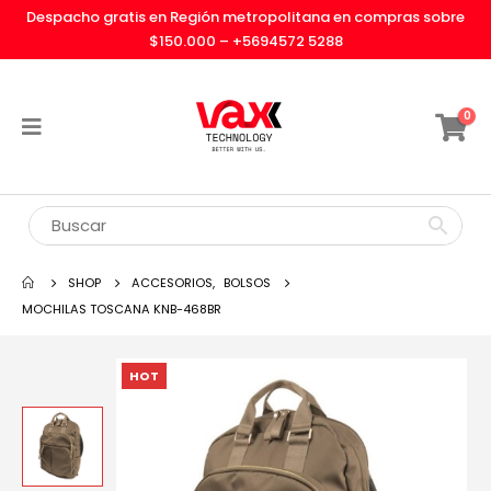
Despacho gratis en Región metropolitana en compras sobre
$150.000 –
+5694572 5288
0
SHOP
ACCESORIOS
,
BOLSOS
MOCHILAS TOSCANA KNB-468BR
HOT