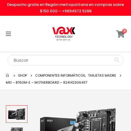
Despacho gratis en Región metropolitana en compras sobre
$150.000 –
+5694572 5288
0
SHOP
COMPONENTES INFORMÁTICOS
,
TARJETAS MADRE
MSI – B760M-E – MOTHERBOARD – 824142306437