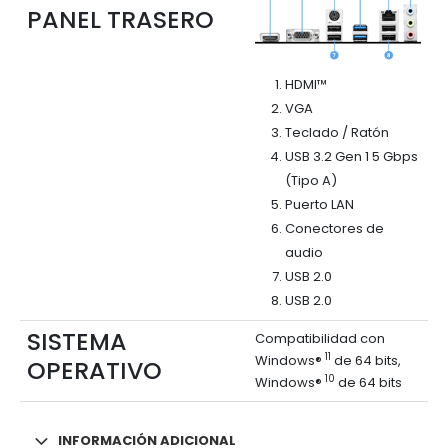
PANEL TRASERO
HDMI™
VGA
Teclado / Ratón
USB 3.2 Gen 1 5 Gbps
(Tipo A)
Puerto LAN
Conectores de
audio
USB 2.0
USB 2.0
SISTEMA
Compatibilidad con
11
Windows®
de 64 bits,
OPERATIVO
10
Windows®
de 64 bits
INFORMACIÓN ADICIONAL