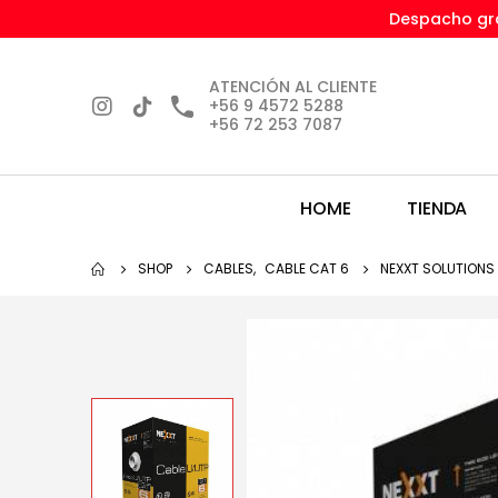
Despacho gra
ATENCIÓN AL CLIENTE
+56 9 4572 5288
+56 72 253 7087
HOME
TIENDA
SHOP
CABLES
,
CABLE CAT 6
NEXXT SOLUTIONS 