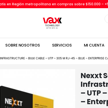
tis en Región metropolitana en compras sobre $150.000 –
+
SOBRE NOSOTROS
SERVICIOS
MI CUENTA
INFRASTRUCTURE – BULK CABLE – UTP – 305 M RJ-45 – BLUE – ENTERPRISE C
Nexxt S
Infrast
– UTP –
– Enter