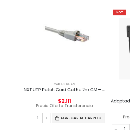
HOT
CABLES
,
REDES
NXT UTP Patch Cord Cat5e 2m CM – GRIS
$
2.111
Precio Oferta Transferencia
Pre
AGREGAR AL CARRITO