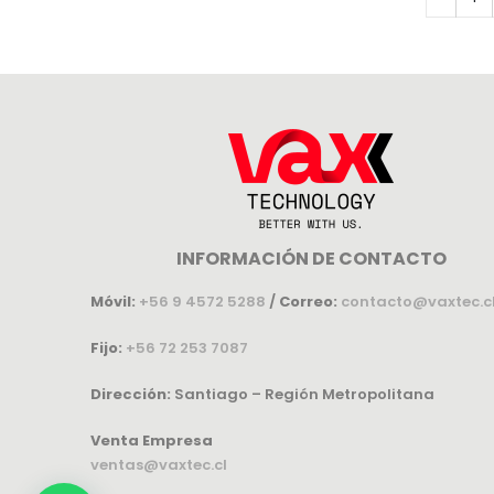
INFORMACIÓN DE CONTACTO
Móvil:
+56 9 4572 5288
/
Correo:
contacto@vaxtec.c
Fijo:
+56 72 253 7087
Dirección:
Santiago – Región Metropolitana
Venta Empresa
ventas@vaxtec.cl