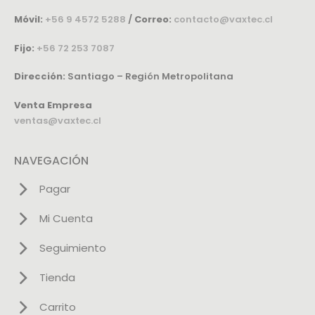
Móvil:
+56 9 4572 5288
/
Correo:
contacto@vaxtec.cl
Fijo:
+56 72 253 7087
Dirección:
Santiago – Región Metropolitana
Venta Empresa
ventas@vaxtec.cl
NAVEGACIÓN
Pagar
Mi Cuenta
Seguimiento
Tienda
Carrito