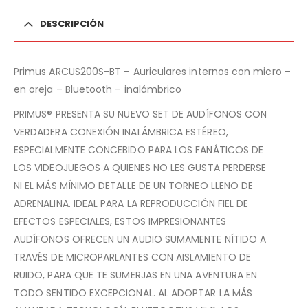
DESCRIPCIÓN
Primus ARCUS200S-BT – Auriculares internos con micro –
en oreja – Bluetooth – inalámbrico
PRIMUS® PRESENTA SU NUEVO SET DE AUDÍFONOS CON
VERDADERA CONEXIÓN INALÁMBRICA ESTÉREO,
ESPECIALMENTE CONCEBIDO PARA LOS FANÁTICOS DE
LOS VIDEOJUEGOS A QUIENES NO LES GUSTA PERDERSE
NI EL MÁS MÍNIMO DETALLE DE UN TORNEO LLENO DE
ADRENALINA. IDEAL PARA LA REPRODUCCIÓN FIEL DE
EFECTOS ESPECIALES, ESTOS IMPRESIONANTES
AUDÍFONOS OFRECEN UN AUDIO SUMAMENTE NÍTIDO A
TRAVÉS DE MICROPARLANTES CON AISLAMIENTO DE
RUIDO, PARA QUE TE SUMERJAS EN UNA AVENTURA EN
TODO SENTIDO EXCEPCIONAL. AL ADOPTAR LA MÁS