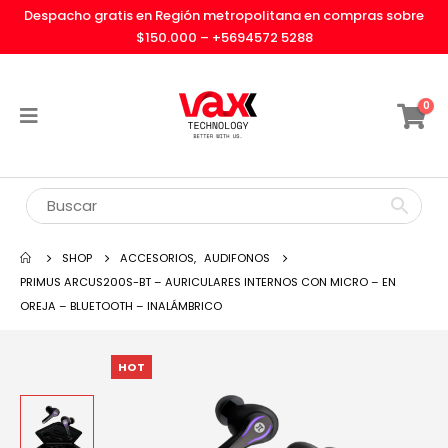
Despacho gratis en Región metropolitana en compras sobre
$150.000 –
+5694572 5288
0
SHOP
ACCESORIOS
,
AUDIFONOS
PRIMUS ARCUS200S-BT – AURICULARES INTERNOS CON MICRO – EN
OREJA – BLUETOOTH – INALÁMBRICO
HOT