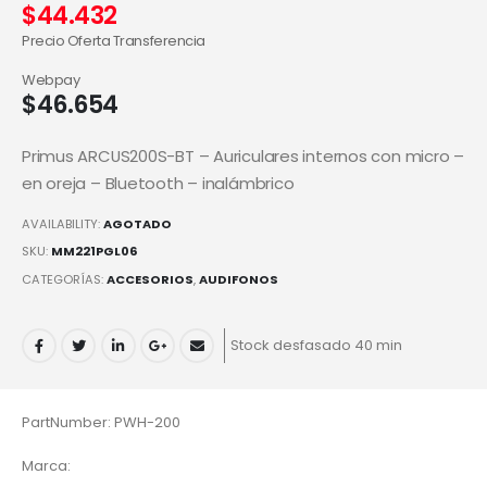
$
44.432
Precio Oferta Transferencia
Webpay
$
46.654
Primus ARCUS200S-BT – Auriculares internos con micro –
en oreja – Bluetooth – inalámbrico
AVAILABILITY:
AGOTADO
SKU:
MM221PGL06
CATEGORÍAS:
ACCESORIOS
,
AUDIFONOS
Stock desfasado 40 min
PartNumber: PWH-200
Marca: