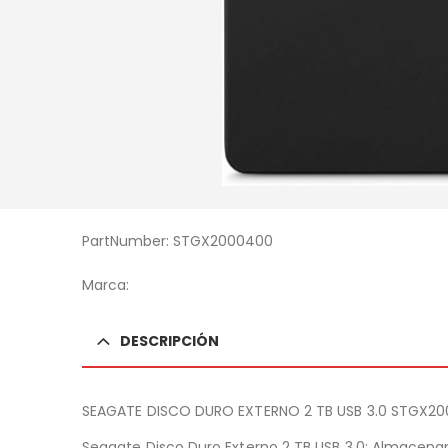
PartNumber: STGX2000400
Marca:
DESCRIPCIÓN
SEAGATE DISCO DURO EXTERNO 2 TB USB 3.0 STGX2
Seagate Disco Duro Externo 2 TB USB 3.0: Almacenam