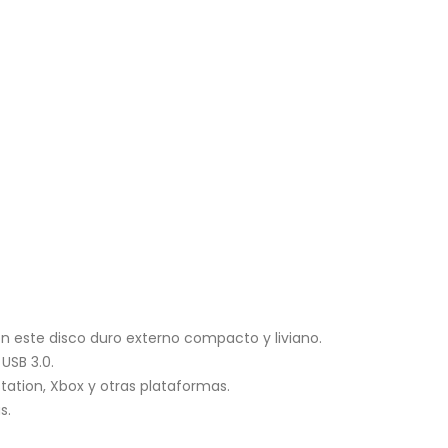
on este disco duro externo compacto y liviano.
USB 3.0.
ation, Xbox y otras plataformas.
s.