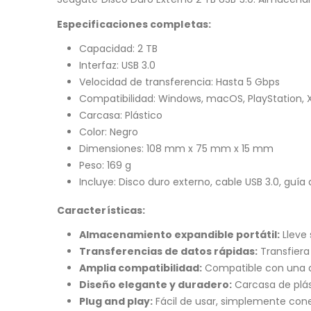
Especificaciones completas:
Capacidad: 2 TB
Interfaz: USB 3.0
Velocidad de transferencia: Hasta 5 Gbps
Compatibilidad: Windows, macOS, PlayStation, 
Carcasa: Plástico
Color: Negro
Dimensiones: 108 mm x 75 mm x 15 mm
Peso: 169 g
Incluye: Disco duro externo, cable USB 3.0, guía 
Características:
Almacenamiento expandible portátil:
Lleve 
Transferencias de datos rápidas:
Transfiera
Amplia compatibilidad:
Compatible con una am
Diseño elegante y duradero:
Carcasa de plás
Plug and play:
Fácil de usar, simplemente conec