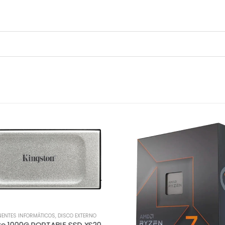
ENTES INFORMÁTICOS
,
DISCO EXTERNO
Disco Duro 1000G PORTABLE SSD XS2000 USB 3.2 Gen 2