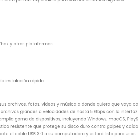
Xbox y otras plataformas
de instalación rápida
sus archivos, fotos, videos y música a donde quiera que vaya c
 archivos grandes a velocidades de hasta 5 Gbps con la interfaz 
plia gama de dispositivos, incluyendo Windows, macOS, PlaySt
tico resistente que protege su disco duro contra golpes y caída
te el cable USB 3.0 a su computadora y estará listo para usar.