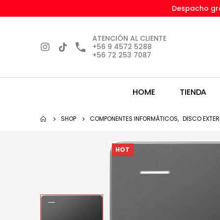
Despacho gra
ATENCIÓN AL CLIENTE
+56 9 4572 5288
+56 72 253 7087
HOME
TIENDA
SHOP
COMPONENTES INFORMÁTICOS
,
DISCO EXTE
HOT