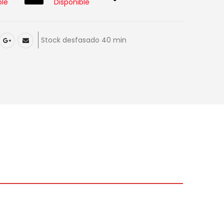
ble
Disponible
Stock desfasado 40 min