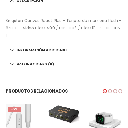
DESCRIPCIÓN
Kingston Canvas React Plus – Tarjeta de memoria flash –
64 GB – Video Class V90 / UHS-II U3 / Class10 – SDXC UHS-
II
INFORMACIÓN ADICIONAL
VALORACIONES (0)
PRODUCTOS RELACIONADOS
-5%