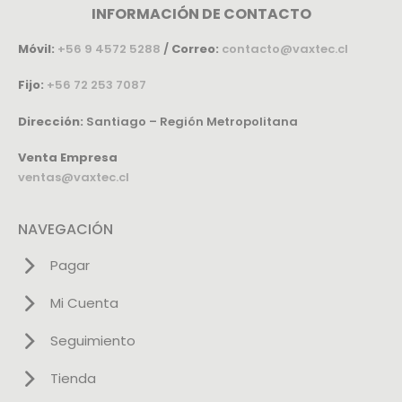
INFORMACIÓN DE CONTACTO
Móvil:
+56 9 4572 5288
/
Correo:
contacto@vaxtec.cl
Fijo:
+56 72 253 7087
Dirección:
Santiago – Región Metropolitana
Venta Empresa
ventas@vaxtec.cl
NAVEGACIÓN
Pagar
Mi Cuenta
Seguimiento
Tienda