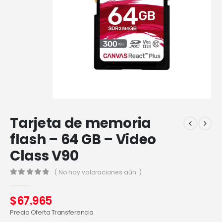
Tarjeta de memoria
flash – 64 GB – Video
Class V90
( No hay valoraciones aún. )
0
out of 5
$
67.965
Precio Oferta Transferencia