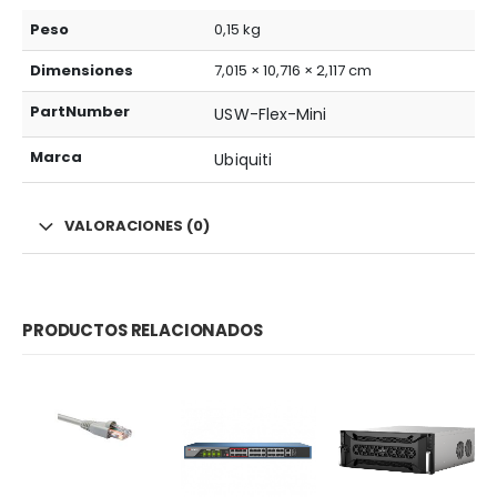
Peso
0,15 kg
Dimensiones
7,015 × 10,716 × 2,117 cm
PartNumber
USW-Flex-Mini
Marca
Ubiquiti
VALORACIONES (0)
PRODUCTOS RELACIONADOS