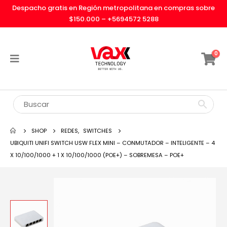
Despacho gratis en Región metropolitana en compras sobre
$150.000 –
+5694572 5288
0
SHOP
REDES
,
SWITCHES
UBIQUITI UNIFI SWITCH USW FLEX MINI – CONMUTADOR – INTELIGENTE – 4
X 10/100/1000 + 1 X 10/100/1000 (POE+) – SOBREMESA – POE+