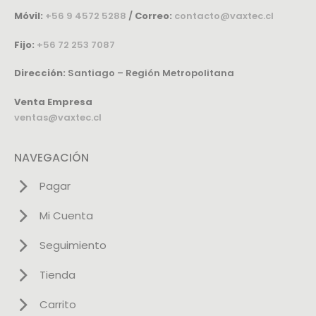
Móvil:
+56 9 4572 5288
/
Correo:
contacto@vaxtec.cl
Fijo:
+56 72 253 7087
Dirección:
Santiago – Región Metropolitana
Venta Empresa
ventas@vaxtec.cl
NAVEGACIÓN
Pagar
Mi Cuenta
Seguimiento
Tienda
Carrito