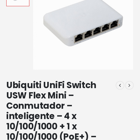
Ubiquiti UniFi Switch
USW Flex Mini –
Conmutador –
inteligente – 4 x
10/100/1000 + 1 x
10/100/1000 (PoE+) –