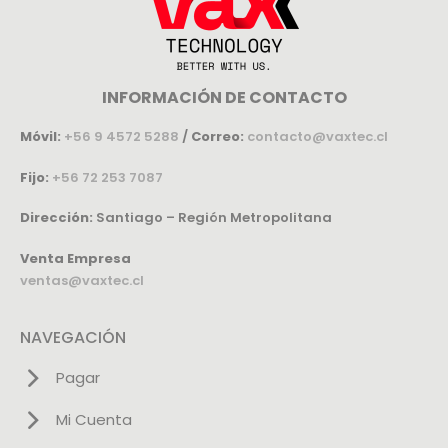
INFORMACIÓN DE CONTACTO
Móvil:
+56 9 4572 5288
/
Correo:
contacto@vaxtec.cl
Fijo:
+56 72 253 7087
Dirección:
Santiago – Región Metropolitana
Venta Empresa
ventas@vaxtec.cl
NAVEGACIÓN
Pagar
Mi Cuenta