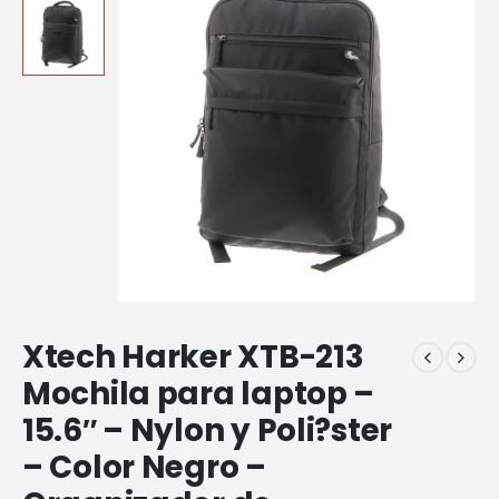
Xtech Harker XTB-213
Mochila para laptop –
15.6″ – Nylon y Poli?ster
– Color Negro –