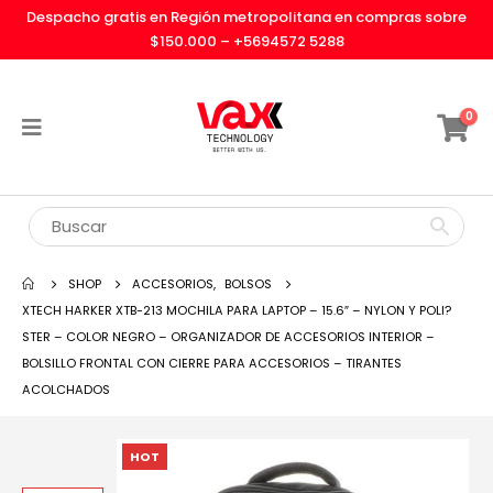
Despacho gratis en Región metropolitana en compras sobre
$150.000 –
+5694572 5288
0
SHOP
ACCESORIOS
,
BOLSOS
XTECH HARKER XTB-213 MOCHILA PARA LAPTOP – 15.6″ – NYLON Y POLI?
STER – COLOR NEGRO – ORGANIZADOR DE ACCESORIOS INTERIOR –
BOLSILLO FRONTAL CON CIERRE PARA ACCESORIOS – TIRANTES
ACOLCHADOS
HOT