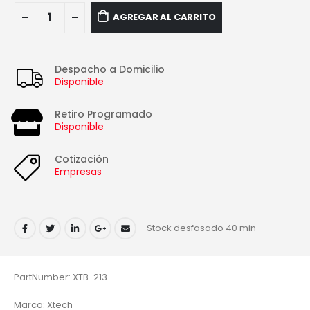
AGREGAR AL CARRITO
Despacho a Domicilio
Disponible
Retiro Programado
Disponible
Cotización
Empresas
Stock desfasado 40 min
PartNumber: XTB-213
Marca: Xtech