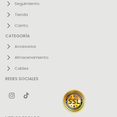
Seguimiento
Tienda
Carrito
CATEGORÍA
Accesorios
Almacenamiento
Cables
REDES SOCIALES