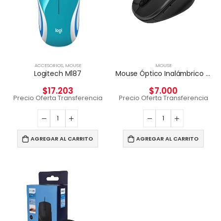
ACCESORIOS
,
MOUSE
MOUSE
Logitech M187
Mouse Óptico Inalámbrico KMW-330
$
17.203
$
7.000
Precio Oferta Transferencia
Precio Oferta Transferencia
AGREGAR AL CARRITO
AGREGAR AL CARRITO