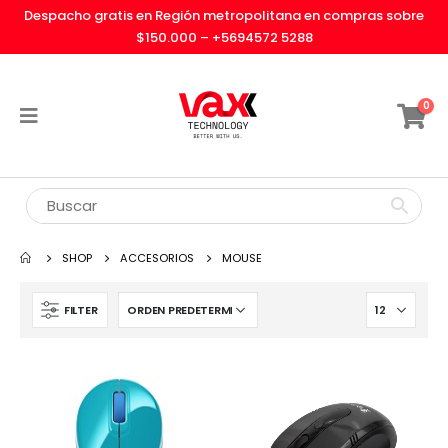
Despacho gratis en Región metropolitana en compras sobre
$150.000 –
+5694572 5288
0
SHOP
ACCESORIOS
MOUSE
FILTER