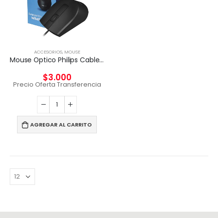
ACCESORIOS
,
MOUSE
Mouse Optico Philips Cableado SPK7104
$
3.000
Precio Oferta Transferencia
AGREGAR AL CARRITO