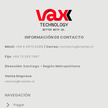
INFORMACIÓN DE CONTACTO
Móvil:
+56 9 4572 5288
/
Correo:
contacto@vaxtec.cl
Fijo:
+56 72 253 7087
Dirección:
Santiago – Región Metropolitana
Venta Empresa
ventas@vaxtec.cl
NAVEGACIÓN
Pagar