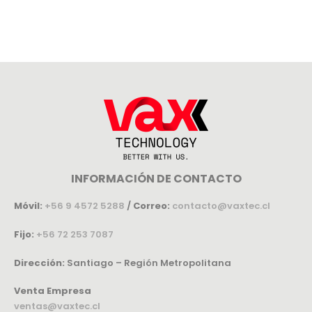
INFORMACIÓN DE CONTACTO
Móvil:
+56 9 4572 5288
/
Correo:
contacto@vaxtec.cl
Fijo:
+56 72 253 7087
Dirección:
Santiago – Región Metropolitana
Venta Empresa
ventas@vaxtec.cl