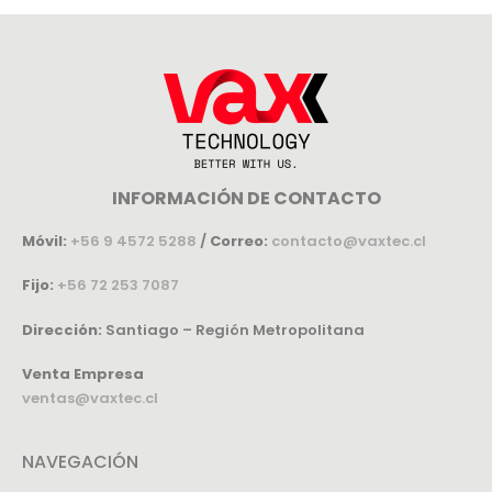
INFORMACIÓN DE CONTACTO
Móvil:
+56 9 4572 5288
/
Correo:
contacto@vaxtec.cl
Fijo:
+56 72 253 7087
Dirección:
Santiago – Región Metropolitana
Venta Empresa
ventas@vaxtec.cl
NAVEGACIÓN