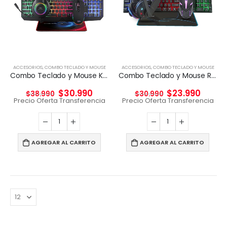
ACCESORIOS
,
COMBO TECLADO Y MOUSE
ACCESORIOS
,
COMBO TECLADO Y MOUSE
Combo Teclado y Mouse Kit gamer 4 en 1 Taranis Pro
Combo Teclado y Mouse RGB 3DFX KIT GAMER 4en1
$
30.990
$
23.990
$
38.990
$
30.990
Precio Oferta Transferencia
Precio Oferta Transferencia
AGREGAR AL CARRITO
AGREGAR AL CARRITO