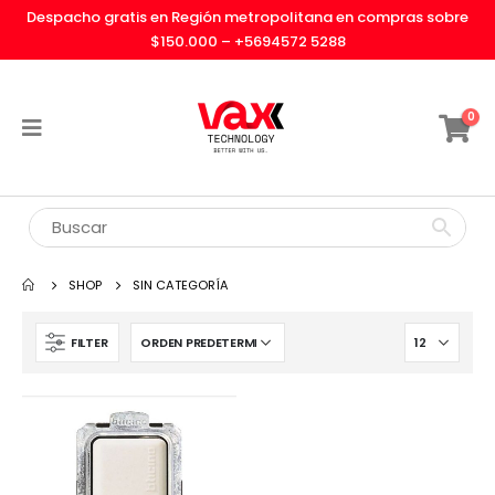
Despacho gratis en Región metropolitana en compras sobre
$150.000 –
+5694572 5288
0
SHOP
SIN CATEGORÍA
FILTER