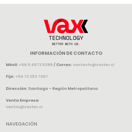
INFORMACIÓN DE CONTACTO
Móvil:
+56 9 4572 5288
/
Correo:
contacto@vaxtec.cl
Fijo:
+56 72 253 7087
Dirección:
Santiago – Región Metropolitana
Venta Empresa
ventas@vaxtec.cl
NAVEGACIÓN