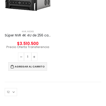
NVR
,
REDES
Súper NVR 4K 4U de 256 canales
$
3.510.500
Precio Oferta Transferencia
AGREGAR AL CARRITO