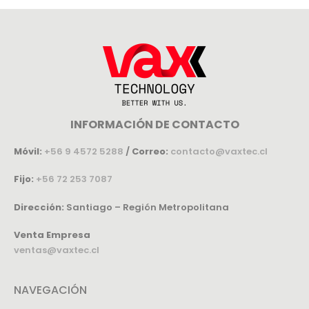
INFORMACIÓN DE CONTACTO
Móvil:
+56 9 4572 5288
/
Correo:
contacto@vaxtec.cl
Fijo:
+56 72 253 7087
Dirección:
Santiago – Región Metropolitana
Venta Empresa
ventas@vaxtec.cl
NAVEGACIÓN