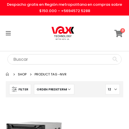
Despacho gratis en Región metropolitana en compras sobre
$150.000 –
+5694572 5288
0
SHOP
PRODUCT TAG -
NVR
FILTER