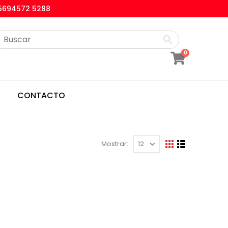
5694572 5288
0
CONTACTO
Mostrar: