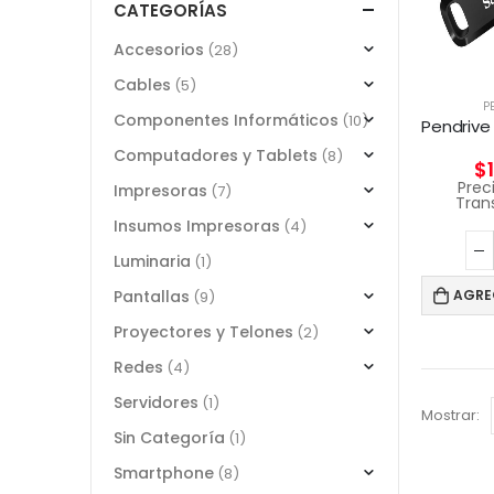
CATEGORÍAS
Accesorios
(28)
Cables
(5)
P
Componentes Informáticos
(10)
Computadores y Tablets
(8)
$
Prec
Impresoras
(7)
Tran
Insumos Impresoras
(4)
Luminaria
(1)
Pantallas
AGRE
(9)
Proyectores y Telones
(2)
Redes
(4)
Servidores
(1)
Mostrar:
Sin Categoría
(1)
Smartphone
(8)