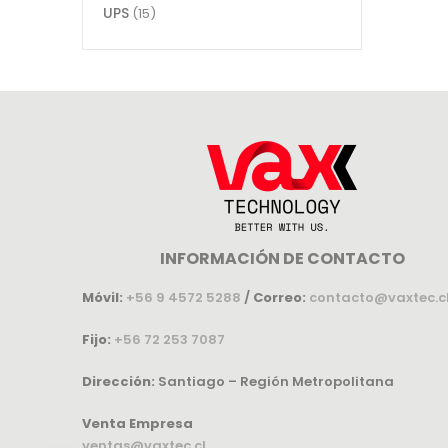
UPS
(15)
INFORMACIÓN DE CONTACTO
Móvil:
+56 9 4572 5288
/
Correo:
contacto@vaxtec.c
Fijo:
+56 72 253 7087
Dirección:
Santiago – Región Metropolitana
Venta Empresa
ventas@vaxtec.cl