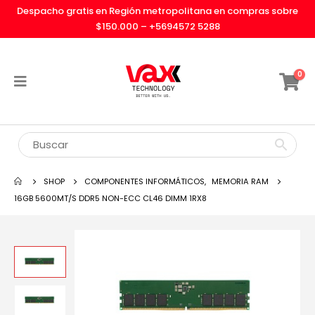
Despacho gratis en Región metropolitana en compras sobre
$150.000 –
+5694572 5288
0
SHOP
COMPONENTES INFORMÁTICOS
,
MEMORIA RAM
16GB 5600MT/S DDR5 NON-ECC CL46 DIMM 1RX8