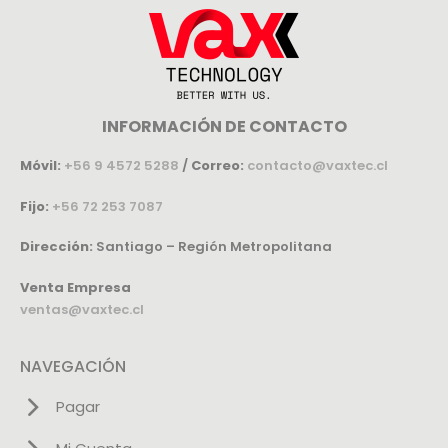
INFORMACIÓN DE CONTACTO
Móvil:
+56 9 4572 5288
/
Correo:
contacto@vaxtec.cl
Fijo:
+56 72 253 7087
Dirección:
Santiago – Región Metropolitana
Venta Empresa
ventas@vaxtec.cl
NAVEGACIÓN
Pagar