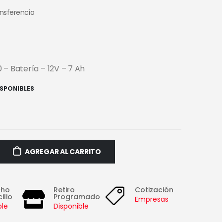
ansferencia
 – Batería – 12V – 7 Ah
ISPONIBLES
AGREGAR AL CARRITO
cho
Retiro
Cotización
ilio
Programado
Empresas
ble
Disponible