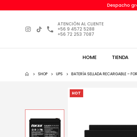
Despacho gra
ATENCIÓN AL CLIENTE
+56 9 4572 5288
+56 72 253 7087
HOME
TIENDA
SHOP
UPS
BATERÍA SELLADA RECARGABLE – FO
HOT