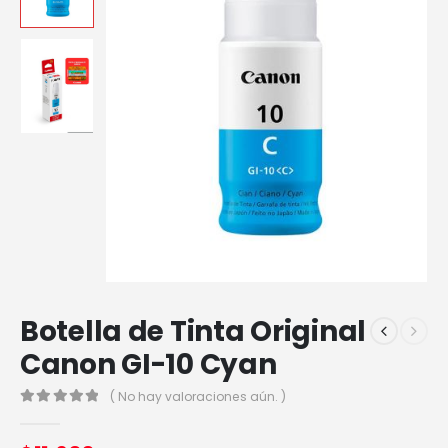
Botella de Tinta Original
Canon GI-10 Cyan
( No hay valoraciones aún. )
0
out of 5