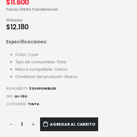
$
11.600
Precio Oferta Transferencia
Webpay
$
12.180
Especificaciones:
Color: Cyan
Tipo de consumible: Tinta
Marca compatible: Canon
Condicion del producto: Nuevo
AVAILABILITY:
3 DISPONIBLES
SKU:
GI-10C
CATEGORÍA:
TINTA
AGREGAR AL CARRITO