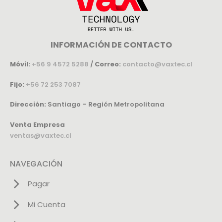
INFORMACIÓN DE CONTACTO
Móvil:
+56 9 4572 5288
/
Correo:
contacto@vaxtec.cl
Fijo:
+56 72 253 7087
Dirección:
Santiago – Región Metropolitana
Venta Empresa
ventas@vaxtec.cl
NAVEGACIÓN
Pagar
Mi Cuenta