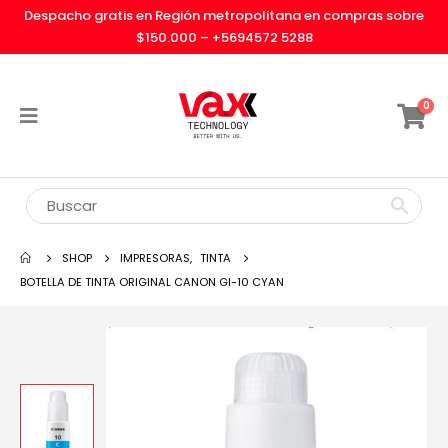
Despacho gratis en Región metropolitana en compras sobre
$150.000 –
+5694572 5288
0
SHOP
IMPRESORAS
,
TINTA
BOTELLA DE TINTA ORIGINAL CANON GI-10 CYAN