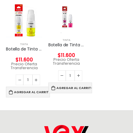
TINTA
Botella de Tinta Original Canon GI-10 Magenta
TINTA
Botella de Tinta Original Canon GI-10 Yellow
$
11.600
$
11.600
Precio Oferta
Transferencia
Precio Oferta
Transferencia
AGREGAR AL CARRITO
AGREGAR AL CARRITO