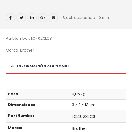
Stock desfasado 40 min
PartNumber: LC402XLCS
Marca: Brother
INFORMACIÓN ADICIONAL
Peso
0,06 kg
Dimensiones
3 × 8 × 13 cm
PartNumber
LC402XLCS
Marca
Brother