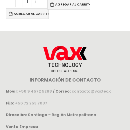
AGREGAR AL CARRITO
AGREGAR AL CARRITO
INFORMACIÓN DE CONTACTO
Móvil:
+56 9 4572 5288
/
Correo:
contacto@vaxtec.cl
Fijo:
+56 72 253 7087
Dirección:
Santiago – Región Metropolitana
Venta Empresa