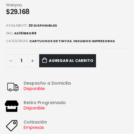
Webpay
$
29.168
AVAILABILITY:
20 DISPONIBLES
SKU:
AS151BRO89
CATEGORÍAS:
CARTUCHOS DE TINTAS
,
INSUMOS IMPRESORAS
AGREGAR AL CARRITO
Despacho a Domicilio
Disponible
Retiro Programado
Disponible
Cotización
Empresas