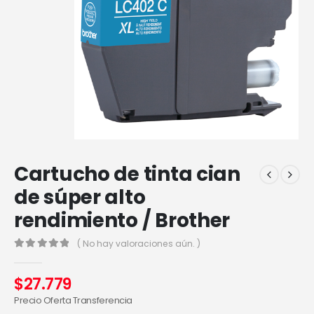
Cartucho de tinta cian
de súper alto
rendimiento / Brother
( No hay valoraciones aún. )
0
out of 5
$
27.779
Precio Oferta Transferencia