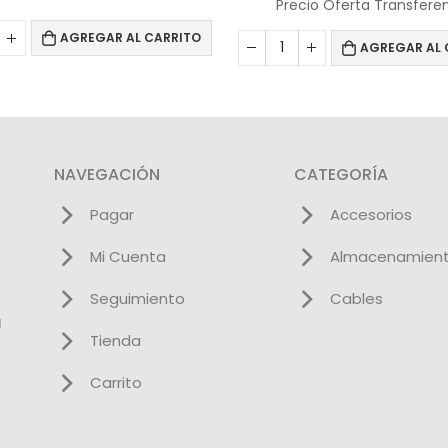
Precio Oferta Transfere
AGREGAR AL CARRITO
AGREGAR AL 
NAVEGACIÓN
CATEGORÍA
Pagar
Accesorios
Mi Cuenta
Almacenamien
Seguimiento
Cables
l
Tienda
Carrito