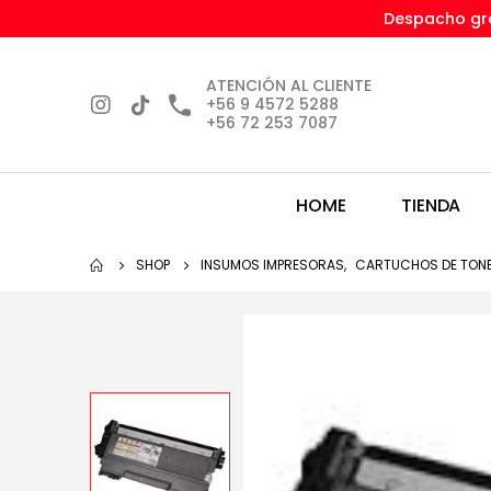
Despacho gra
ATENCIÓN AL CLIENTE
+56 9 4572 5288
+56 72 253 7087
HOME
TIENDA
SHOP
INSUMOS IMPRESORAS
,
CARTUCHOS DE TON