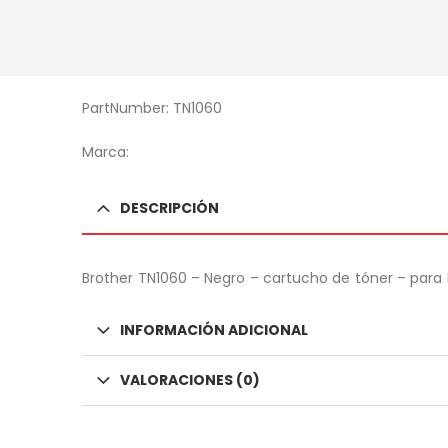
PartNumber: TN1060
Marca:
DESCRIPCIÓN
Brother TN1060 – Negro – cartucho de tóner – para Br
INFORMACIÓN ADICIONAL
VALORACIONES (0)