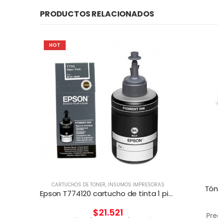
PRODUCTOS RELACIONADOS
HOT
CARTUCHOS DE TONER
,
INSUMOS IMPRESORAS
Tón
Epson T774120 cartucho de tinta 1 pieza(s) Original Negro
$
21.521
Pre