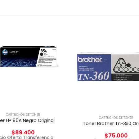
CARTUCHOS DE TONER
CARTUCHOS DE TONER
er HP 85A Negro Original
Toner Brother Tn-360 Ori
$
89.400
$
75.000
cio Oferta Transferencia