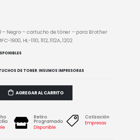
 – Negro – cartucho de tóner – para Brother
-1900, HL-1110, 1112, 1112A, 1202
ISPONIBLES
TUCHOS DE TONER
,
INSUMOS IMPRESORAS
AGREGAR AL CARRITO
cho
Retiro
Cotización
ilio
Programado
Empresas
ble
Disponible