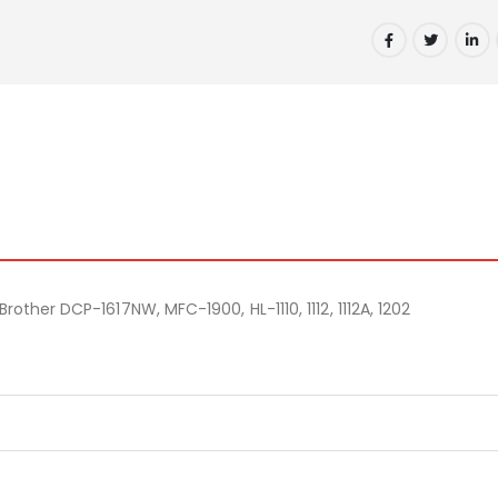
other DCP-1617NW, MFC-1900, HL-1110, 1112, 1112A, 1202