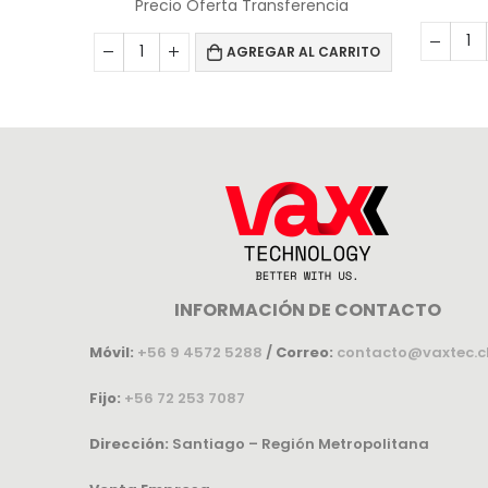
Precio Oferta Transferencia
AGREGAR AL CARRITO
INFORMACIÓN DE CONTACTO
Móvil:
+56 9 4572 5288
/
Correo:
contacto@vaxtec.c
Fijo:
+56 72 253 7087
Dirección:
Santiago – Región Metropolitana