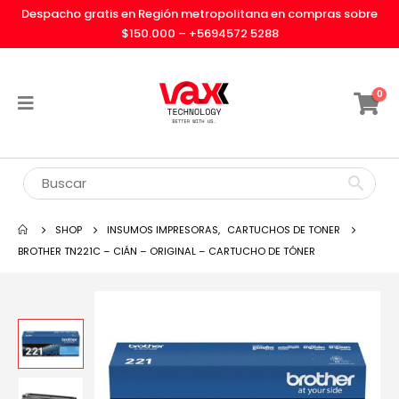
Despacho gratis en Región metropolitana en compras sobre
$150.000 –
+5694572 5288
0
SHOP
INSUMOS IMPRESORAS
,
CARTUCHOS DE TONER
BROTHER TN221C – CIÁN – ORIGINAL – CARTUCHO DE TÓNER