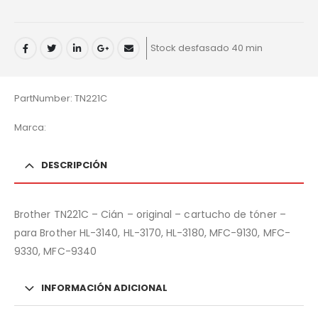
Stock desfasado 40 min
PartNumber: TN221C
Marca:
DESCRIPCIÓN
Brother TN221C – Cián – original – cartucho de tóner –
para Brother HL-3140, HL-3170, HL-3180, MFC-9130, MFC-
9330, MFC-9340
INFORMACIÓN ADICIONAL