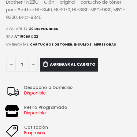
Brother TN221C – Cián – original – cartucho de tóner –
para Brother HL-3140, HL-3170, HL-3180, MFC-9130, MFC-
9330, MFC-9340
AVAILABILITY:
20 DISPONIBLES
SKU:
AT100BRO22
CATEGORÍAS:
CARTUCHOS DE TONER
,
INSUMOS IMPRESORAS
AGREGAR AL CARRITO
Despacho a Domicilio
Disponible
Retiro Programado
Disponible
Cotización
Empresas