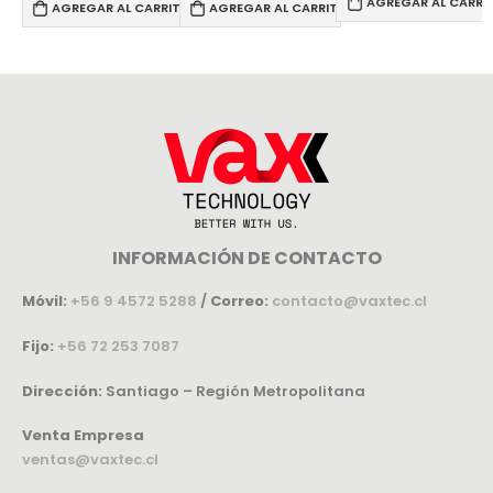
AGREGAR AL CARRI
AGREGAR AL CARRITO
AGREGAR AL CARRITO
INFORMACIÓN DE CONTACTO
Móvil:
+56 9 4572 5288
/
Correo:
contacto@vaxtec.cl
Fijo:
+56 72 253 7087
Dirección:
Santiago – Región Metropolitana
Venta Empresa
ventas@vaxtec.cl