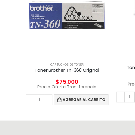
CARTUCHOS DE TONER
Tón
Toner Brother Tn-360 Original
$
75.000
Pre
Precio Oferta Transferencia
AGREGAR AL CARRITO