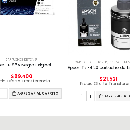
CARTUCHOS DE TONER
CARTUCHOS DE TONER
,
INSUMOS IMP
er HP 85A Negro Original
$
89.400
$
21.521
cio Oferta Transferencia
Precio Oferta Transfere
AGREGAR AL CARRITO
AGREGAR AL 