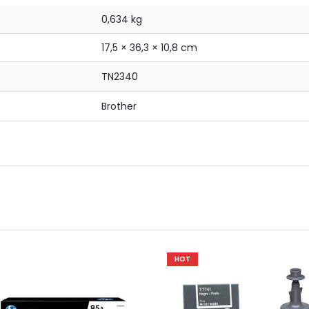
0,634 kg
17,5 × 36,3 × 10,8 cm
TN2340
Brother
HOT