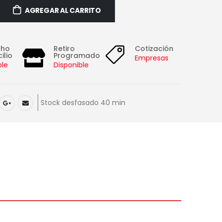
AGREGAR AL CARRITO
cho
Retiro
Cotización
ilio
Programado
Empresas
ble
Disponible
Stock desfasado 40 min