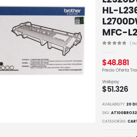
HL-L23
L2700D
MFC-L
( N
0
out of 5
$
48.881
Precio Oferta Tr
Webpay
$
51.326
AVAILABILITY:
20 D
SKU:
AT100BRO32
CATEGORÍAS:
CAR