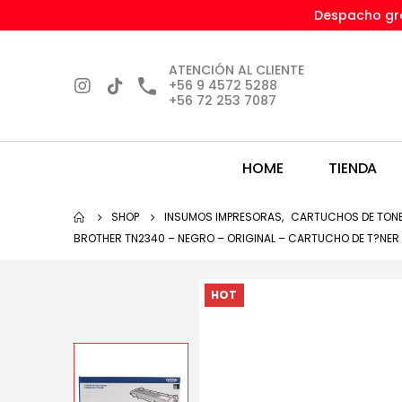
Despacho gra
ATENCIÓN AL CLIENTE
+56 9 4572 5288
+56 72 253 7087
HOME
TIENDA
SHOP
INSUMOS IMPRESORAS
,
CARTUCHOS DE TON
BROTHER TN2340 – NEGRO – ORIGINAL – CARTUCHO DE T?NE
HOT