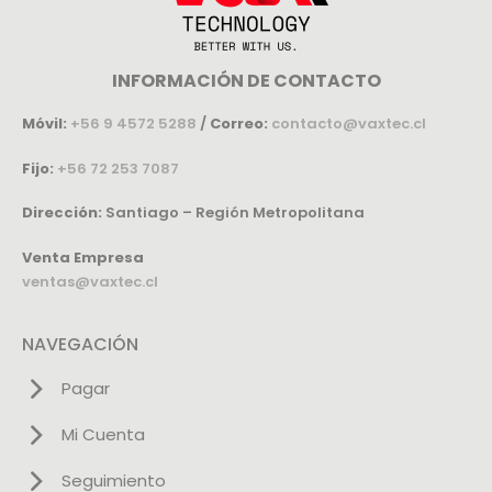
INFORMACIÓN DE CONTACTO
Móvil:
+56 9 4572 5288
/
Correo:
contacto@vaxtec.cl
Fijo:
+56 72 253 7087
Dirección:
Santiago – Región Metropolitana
Venta Empresa
ventas@vaxtec.cl
NAVEGACIÓN
Pagar
Mi Cuenta
Seguimiento