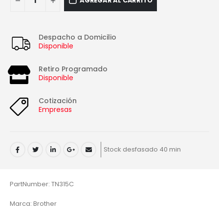
AGREGAR AL CARRITO
Despacho a Domicilio
Disponible
Retiro Programado
Disponible
Cotización
Empresas
Stock desfasado 40 min
PartNumber: TN315C
Marca: Brother