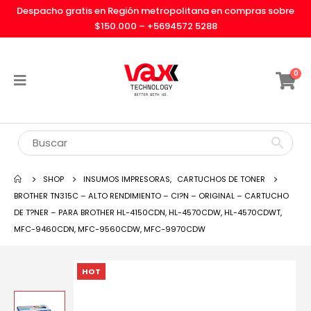
Despacho gratis en Región metropolitana en compras sobre
$150.000 –
+5694572 5288
0
SHOP
INSUMOS IMPRESORAS
,
CARTUCHOS DE TONER
BROTHER TN315C – ALTO RENDIMIENTO – CI?N – ORIGINAL – CARTUCHO
DE T?NER – PARA BROTHER HL-4150CDN, HL-4570CDW, HL-4570CDWT,
MFC-9460CDN, MFC-9560CDW, MFC-9970CDW
HOT