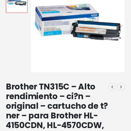
Brother TN315C – Alto
rendimiento – ci?n –
original – cartucho de t?
ner – para Brother HL-
4150CDN, HL-4570CDW,