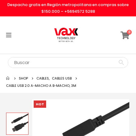
Despacho gratis en Región metropolitana en compras sobre
$150.000 –
+5694572 5288
0
SHOP
CABLES
,
CABLES USB
CABLE USB 2.0 A-MACHO A B-MACHO, 3M
HOT