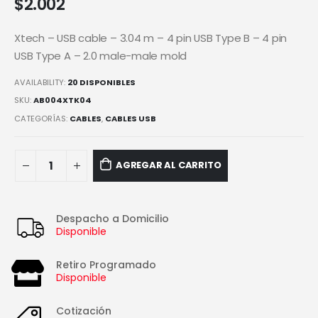
$
2.002
Xtech – USB cable – 3.04 m – 4 pin USB Type B – 4 pin
USB Type A – 2.0 male-male mold
AVAILABILITY:
20 DISPONIBLES
SKU:
AB004XTK04
CATEGORÍAS:
CABLES
,
CABLES USB
AGREGAR AL CARRITO
Despacho a Domicilio
Disponible
Retiro Programado
Disponible
Cotización