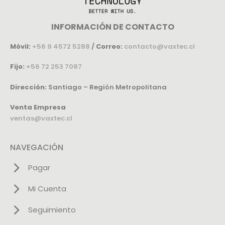
INFORMACIÓN DE CONTACTO
Móvil:
+56 9 4572 5288
/
Correo:
contacto@vaxtec.cl
Fijo:
+56 72 253 7087
Dirección:
Santiago – Región Metropolitana
Venta Empresa
ventas@vaxtec.cl
NAVEGACIÓN
Pagar
Mi Cuenta
Seguimiento