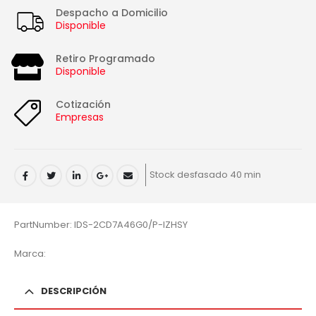
Despacho a Domicilio
Disponible
Retiro Programado
Disponible
Cotización
Empresas
Stock desfasado 40 min
PartNumber: IDS-2CD7A46G0/P-IZHSY
Marca:
DESCRIPCIÓN