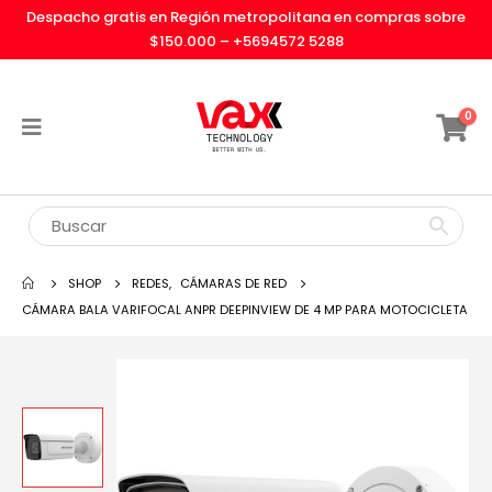
Despacho gratis en Región metropolitana en compras sobre
$150.000 –
+5694572 5288
0
SHOP
REDES
,
CÁMARAS DE RED
CÁMARA BALA VARIFOCAL ANPR DEEPINVIEW DE 4 MP PARA MOTOCICLETA