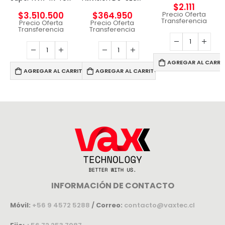
$
2.111
Precio Oferta
$
3.510.500
$
364.950
Transferencia
Precio Oferta
Precio Oferta
Transferencia
Transferencia
AGREGAR AL CARRI
AGREGAR AL CARRITO
AGREGAR AL CARRITO
INFORMACIÓN DE CONTACTO
Móvil:
+56 9 4572 5288
/
Correo:
contacto@vaxtec.cl