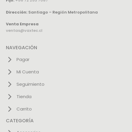
Fijo:
+56 72 253 7087
Dirección:
Santiago – Región Metropolitana
Venta Empresa
ventas@vaxtec.cl
NAVEGACIÓN
Pagar
Mi Cuenta
Seguimiento
Tienda
Carrito
CATEGORÍA