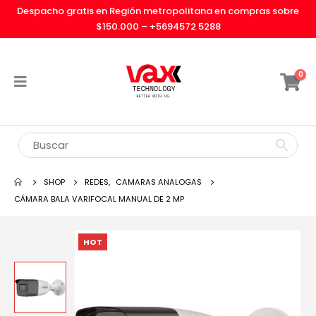
Despacho gratis en Región metropolitana en compras sobre
$150.000 –
+5694572 5288
0
SHOP
REDES
,
CAMARAS ANALOGAS
CÁMARA BALA VARIFOCAL MANUAL DE 2 MP
HOT