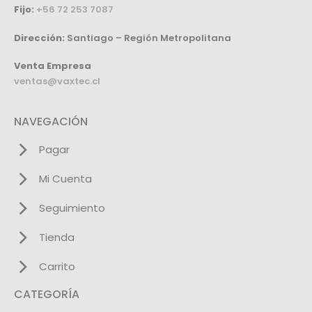
Fijo:
+56 72 253 7087
Dirección:
Santiago – Región Metropolitana
Venta Empresa
ventas@vaxtec.cl
NAVEGACIÓN
Pagar
Mi Cuenta
Seguimiento
Tienda
Carrito
CATEGORÍA