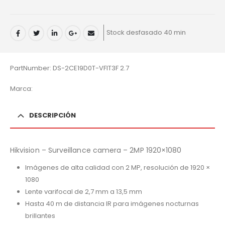
Stock desfasado 40 min
PartNumber: DS-2CE19D0T-VFIT3F 2.7
Marca:
DESCRIPCIÓN
Hikvision – Surveillance camera – 2MP 1920×1080
Imágenes de alta calidad con 2 MP, resolución de 1920 ×
1080
Lente varifocal de 2,7 mm a 13,5 mm
Hasta 40 m de distancia IR para imágenes nocturnas
brillantes