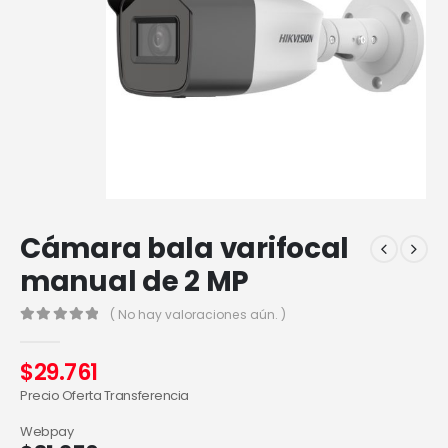
Cámara bala varifocal
manual de 2 MP
( No hay valoraciones aún. )
0
out of 5
$
29.761
Precio Oferta Transferencia
Webpay