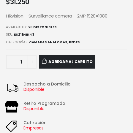
$
31.250
Hikvision – Surveillance camera – 2MP 1920×1080
AVAILABILITY:
20 DISPONIBLES
SKU:
ES211HIK43
CATEGORÍAS:
CAMARAS ANALOGAS
,
REDES
AGREGAR AL CARRITO
Despacho a Domicilio
Disponible
Retiro Programado
Disponible
Cotización
Empresas