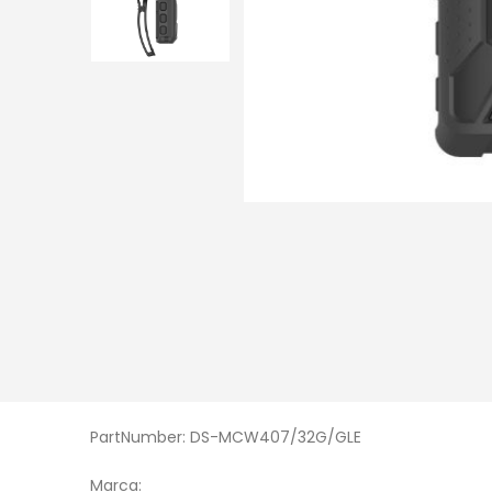
PartNumber: DS-MCW407/32G/GLE
Marca: