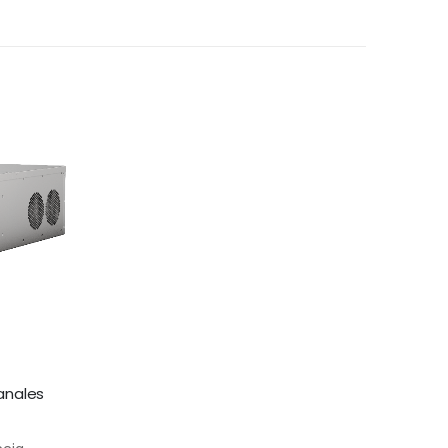
anales