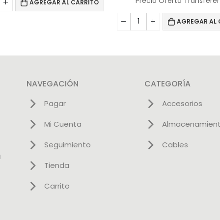
Precio Oferta Transfere
AGREGAR AL CARRITO
AGREGAR AL 
NAVEGACIÓN
CATEGORÍA
Pagar
Accesorios
Mi Cuenta
Almacenamien
Seguimiento
Cables
l
Tienda
Carrito