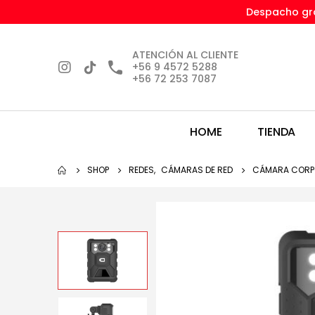
Despacho gra
ATENCIÓN AL CLIENTE
+56 9 4572 5288
+56 72 253 7087
HOME
TIENDA
SHOP
REDES
,
CÁMARAS DE RED
CÁMARA CORPO