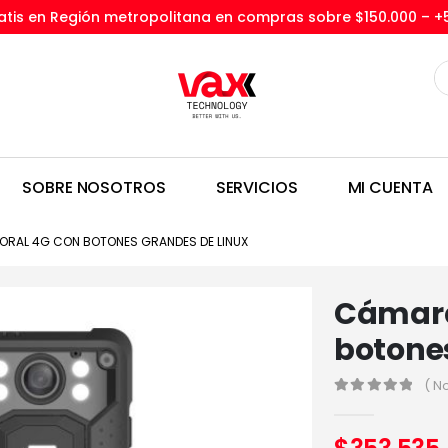
tis en Región metropolitana en compras sobre $150.000 –
+
SOBRE NOSOTROS
SERVICIOS
MI CUENTA
RAL 4G CON BOTONES GRANDES DE LINUX
Cámara
botone
( N
0
out of 5