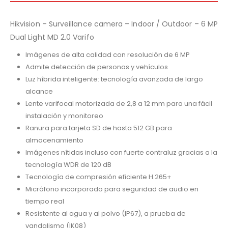
Hikvision – Surveillance camera – Indoor / Outdoor – 6 MP
Dual Light MD 2.0 Varifo
Imágenes de alta calidad con resolución de 6 MP
Admite detección de personas y vehículos
Luz híbrida inteligente: tecnología avanzada de largo
alcance
Lente varifocal motorizada de 2,8 a 12 mm para una fácil
instalación y monitoreo
Ranura para tarjeta SD de hasta 512 GB para
almacenamiento
Imágenes nítidas incluso con fuerte contraluz gracias a la
tecnología WDR de 120 dB
Tecnología de compresión eficiente H.265+
Micrófono incorporado para seguridad de audio en
tiempo real
Resistente al agua y al polvo (IP67), a prueba de
vandalismo (IK08)