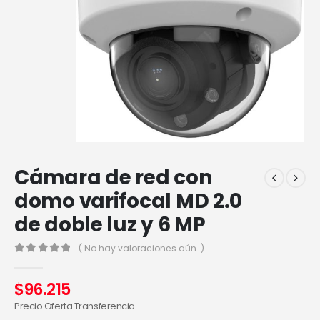
Cámara de red con
domo varifocal MD 2.0
de doble luz y 6 MP
( No hay valoraciones aún. )
0
out of 5
$
96.215
Precio Oferta Transferencia