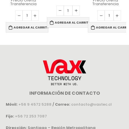
Precio Oferta
Precio Oferta
Transferencia
Transferencia
AGREGAR AL CARRITO
AGREGAR AL CARRITO
AGREGAR AL CARRI
INFORMACIÓN DE CONTACTO
Móvil:
+56 9 4572 5288
/
Correo:
contacto@vaxtec.cl
Fijo:
+56 72 253 7087
Dirección:
Santiago – Región Metropolitana