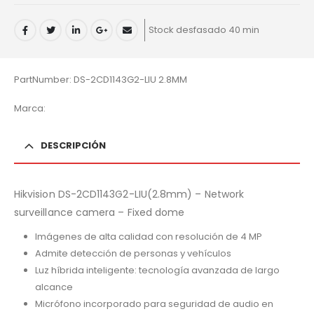
Stock desfasado 40 min
PartNumber: DS-2CD1143G2-LIU 2.8MM
Marca:
DESCRIPCIÓN
Hikvision DS-2CD1143G2-LIU(2.8mm) – Network
surveillance camera – Fixed dome
Imágenes de alta calidad con resolución de 4 MP
Admite detección de personas y vehículos
Luz híbrida inteligente: tecnología avanzada de largo
alcance
Micrófono incorporado para seguridad de audio en