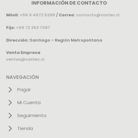
INFORMACIÓN DE CONTACTO
Móvil:
+56 9 4572 5288
/
Correo:
contacto@vaxtec.cl
Fijo:
+56 72 253 7087
Dirección:
Santiago – Región Metropolitana
Venta Empresa
ventas@vaxtec.cl
NAVEGACIÓN
Pagar
Mi Cuenta
Seguimiento
Tienda