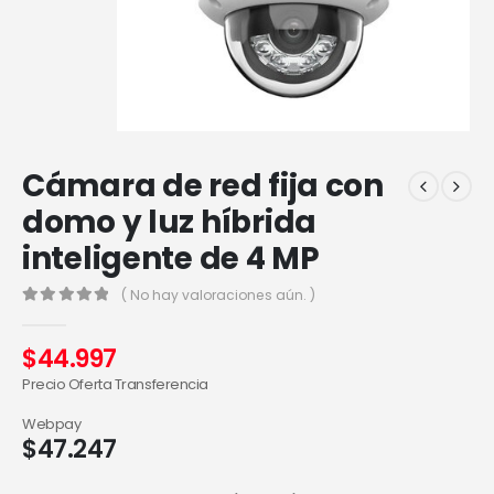
Cámara de red fija con
domo y luz híbrida
inteligente de 4 MP
( No hay valoraciones aún. )
0
out of 5
$
44.997
Precio Oferta Transferencia
Webpay
$
47.247