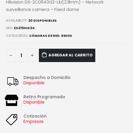
Hikvision DS-2CD1143G2-LIU(2.8mm) – Network
surveillance camera – Fixed dome
AVAILABILITY:
20 DISPONIBLES
SKU:
ES215HIK24
CATEGORÍAS:
CÁMARAS DE RED
,
REDES
AGREGAR AL CARRITO
Despacho a Domicilio
Disponible
Retiro Programado
Disponible
Cotización
Empresas