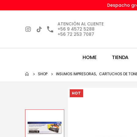
Despacho gra
ATENCIÓN AL CLIENTE
+56 9 4572 5288
+56 72 253 7087
HOME
TIENDA
SHOP
INSUMOS IMPRESORAS
,
CARTUCHOS DE TON
HOT