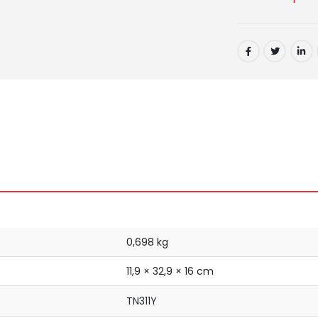
0,698 kg
11,9 × 32,9 × 16 cm
TN311Y