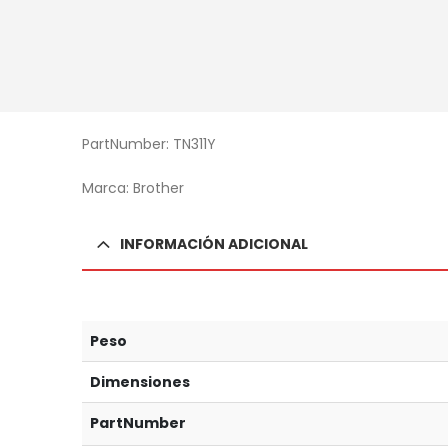
PartNumber: TN311Y
Marca: Brother
INFORMACIÓN ADICIONAL
Peso
Dimensiones
PartNumber