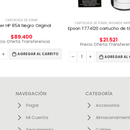
CARTUCHOS DE TONER
CARTUCHOS DE TONER
,
INSUMOS IMP
er HP 85A Negro Original
$
89.400
$
21.521
cio Oferta Transferencia
Precio Oferta Transfere
AGREGAR AL CARRITO
AGREGAR AL 
NAVEGACIÓN
CATEGORÍA
Pagar
Accesorios
Mi Cuenta
Almacenamien
Seguimiento
Cables