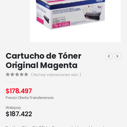
Cartucho de Tóner
Original Magenta
( No hay valoraciones aún. )
0
out of 5
$
178.497
Precio Oferta Transferencia
Webpay
$
187.422