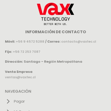
INFORMACIÓN DE CONTACTO
Móvil:
+56 9 4572 5288
/
Correo:
contacto@vaxtec.cl
Fijo:
+56 72 253 7087
Dirección:
Santiago – Región Metropolitana
Venta Empresa
ventas@vaxtec.cl
NAVEGACIÓN
Pagar