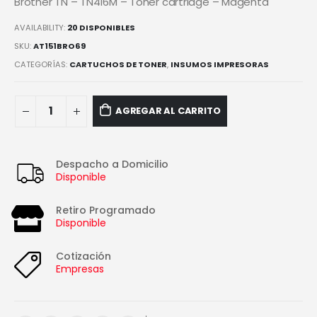
Brother TN – TN416M – Toner cartridge – Magenta
AVAILABILITY:
20 DISPONIBLES
SKU:
AT151BRO69
CATEGORÍAS:
CARTUCHOS DE TONER
,
INSUMOS IMPRESORAS
AGREGAR AL CARRITO
Despacho a Domicilio
Disponible
Retiro Programado
Disponible
Cotización
Empresas