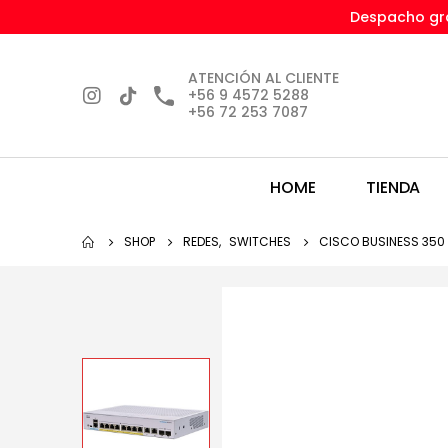
Despacho gra
ATENCIÓN AL CLIENTE
+56 9 4572 5288
+56 72 253 7087
HOME
TIENDA
SHOP
REDES
,
SWITCHES
CISCO BUSINESS 350 