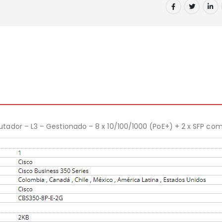
ador – L3 – Gestionado – 8 x 10/100/1000 (PoE+) + 2 x SFP co