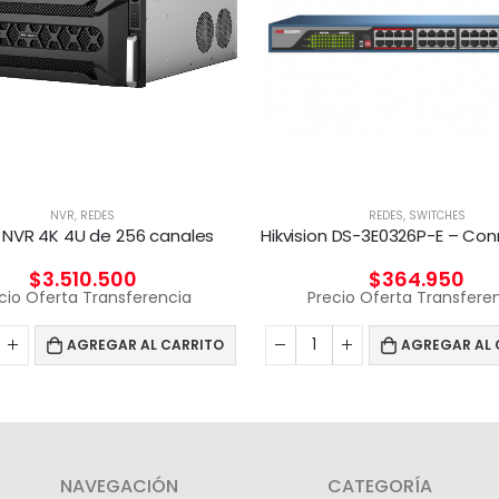
NVR
,
REDES
REDES
,
SWITCHES
 NVR 4K 4U de 256 canales
$
3.510.500
$
364.950
cio Oferta Transferencia
Precio Oferta Transfere
AGREGAR AL CARRITO
AGREGAR AL 
NAVEGACIÓN
CATEGORÍA