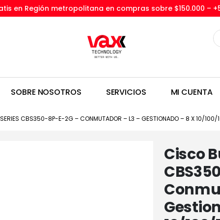
tis en Región metropolitana en compras sobre $150.000 –
+
SOBRE NOSOTROS
SERVICIOS
MI CUENTA
SERIES CBS350-8P-E-2G – CONMUTADOR – L3 – GESTIONADO – 8 X 10/100/1
Cisco B
CBS350
Conmut
Gestion