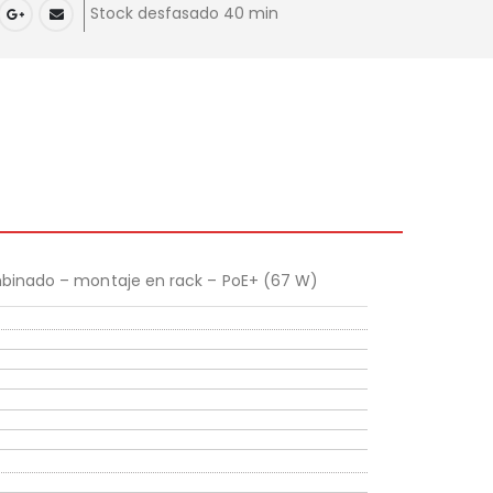
Stock desfasado 40 min
mbinado – montaje en rack – PoE+ (67 W)