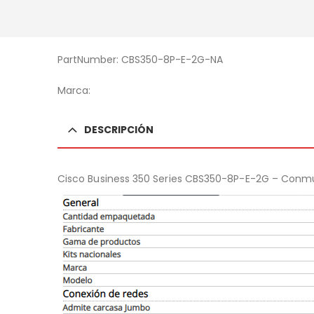
PartNumber: CBS350-8P-E-2G-NA
Marca:
DESCRIPCIÓN
Cisco Business 350 Series CBS350-8P-E-2G – Conmut