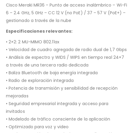
Cisco Meraki MR36 – Punto de acceso inalámbrico – Wi-Fi
6 – 2.4 GHz, 5 GHz – CC 12 V (no PoE) / 37 – 57 V (PoE+) –
gestionado a través de la nube
Especificaciones relevantes:
• 2×2: 2 MU-MIMO 802.11ax
• Velocidad de cuadro agregada de radio dual de 1,7 Gbps
• Análisis de espectro y WIDS / WIPS en tiempo real 24×7
a través de una tercera radio dedicada
• Baliza Bluetooth de baja energía integrada
• Radio de exploración integrada
• Potencia de transmisión y sensibilidad de recepción
mejoradas
• Seguridad empresarial integrada y acceso para
invitados
• Modelado de tráfico consciente de la aplicación
• Optimizado para voz y video