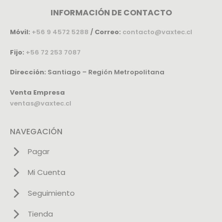
INFORMACIÓN DE CONTACTO
Móvil:
+56 9 4572 5288
/
Correo:
contacto@vaxtec.cl
Fijo:
+56 72 253 7087
Dirección:
Santiago – Región Metropolitana
Venta Empresa
ventas@vaxtec.cl
NAVEGACIÓN
Pagar
Mi Cuenta
Seguimiento
Tienda