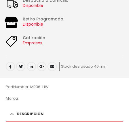
Despacho a Domicilio
Disponible
Retiro Programado
Disponible
Cotización
Empresas
Stock desfasado 40 min
PartNumber: MR36-HW
Marca:
DESCRIPCIÓN