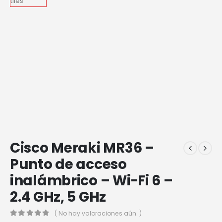
Cisco Meraki MR36 –
Punto de acceso
inalámbrico – Wi-Fi 6 –
2.4 GHz, 5 GHz
( No hay valoraciones aún. )