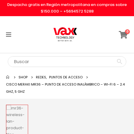
Despacho gratis en Región metropolitana en compras sobre
$150.000 –
+5694572 5288
0
SHOP
REDES
,
PUNTOS DE ACCESO
CISCO MERAKI MR36 – PUNTO DE ACCESO INALÁMBRICO – WI-FI 6 – 2.4
GHZ, 5 GHZ