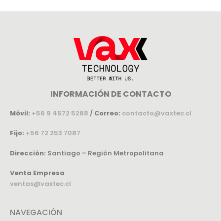
INFORMACIÓN DE CONTACTO
Móvil:
+56 9 4572 5288
/
Correo:
contacto@vaxtec.cl
Fijo:
+56 72 253 7087
Dirección:
Santiago – Región Metropolitana
Venta Empresa
ventas@vaxtec.cl
NAVEGACIÓN