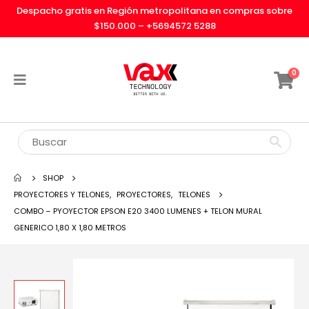
Despacho gratis en Región metropolitana en compras sobre
$150.000 –
+5694572 5288
0
SHOP
PROYECTORES Y TELONES
,
PROYECTORES
,
TELONES
COMBO – PYOYECTOR EPSON E20 3400 LUMENES + TELON MURAL
GENERICO 1,80 X 1,80 METROS