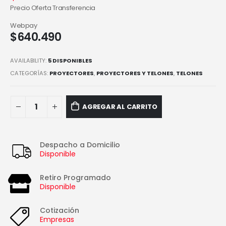
Precio Oferta Transferencia
Webpay
$
640.490
AVAILABILITY:
5 DISPONIBLES
CATEGORÍAS:
PROYECTORES
,
PROYECTORES Y TELONES
,
TELONES
AGREGAR AL CARRITO
Despacho a Domicilio
Disponible
Retiro Programado
Disponible
Cotización
Empresas