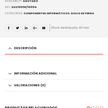
AVAILABILITY:
AGOTADO
SKU:
SXS1000R/1000G
CATEGORÍAS:
COMPONENTES INFORMÁTICOS
,
DISCO EXTERNO
Stock desfasado 40 min
DESCRIPCIÓN
INFORMACIÓN ADICIONAL
VALORACIONES (0)
PRODUCTOS RELACIONADOS