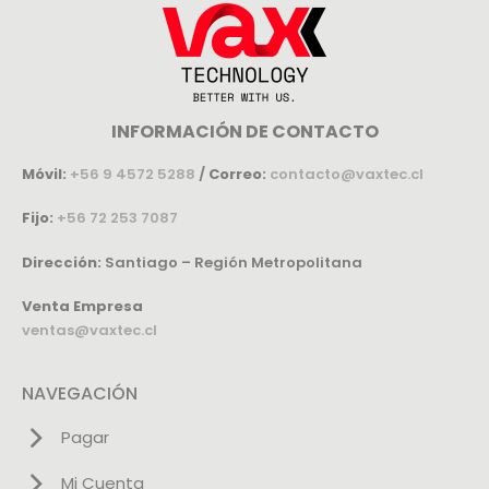
INFORMACIÓN DE CONTACTO
Móvil:
+56 9 4572 5288
/
Correo:
contacto@vaxtec.cl
Fijo:
+56 72 253 7087
Dirección:
Santiago – Región Metropolitana
Venta Empresa
ventas@vaxtec.cl
NAVEGACIÓN
Pagar
Mi Cuenta