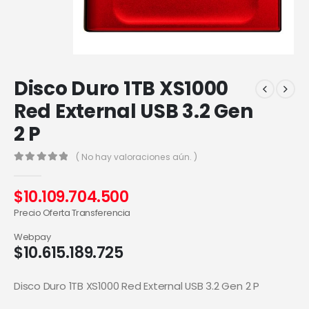
Disco Duro 1TB XS1000
Red External USB 3.2 Gen
2 P
( No hay valoraciones aún. )
0
out of 5
$
10.109.704.500
Precio Oferta Transferencia
Webpay
$
10.615.189.725
Disco Duro 1TB XS1000 Red External USB 3.2 Gen 2 P