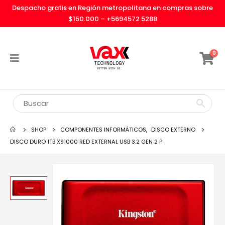
Despacho gratis en Región metropolitana en compras sobre
$150.000 –
+5694572 5288
0
SHOP
COMPONENTES INFORMÁTICOS
,
DISCO EXTERNO
DISCO DURO 1TB XS1000 RED EXTERNAL USB 3.2 GEN 2 P