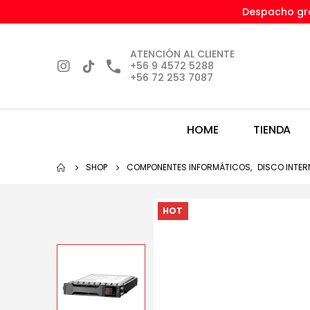
Despacho gra
ATENCIÓN AL CLIENTE
+56 9 4572 5288
+56 72 253 7087
HOME
TIENDA
SHOP
COMPONENTES INFORMÁTICOS
,
DISCO INTE
HOT