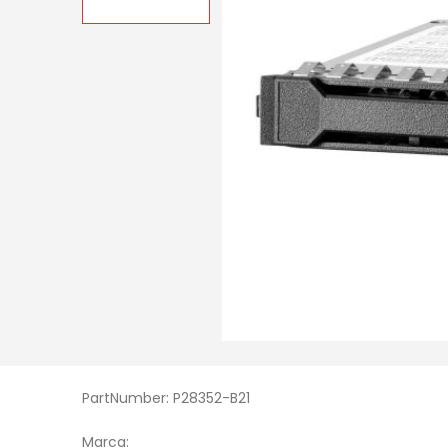
PartNumber: P28352-B21
Marca: