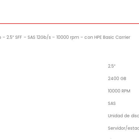
p – 2.5″ SFF – SAS 12Gb/s – 10000 rpm – con HPE Basic Carrier
2.5″
2400 GB
10000 RPM
SAS
Unidad de dis
Servidor/estac