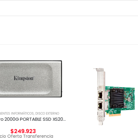
ENTES INFORMÁTICOS
,
DISCO EXTERNO
Disco Duro 2000G PORTABLE SSD XS2000 USB 3.2 Gen 2
$
249.923
cio Oferta Transferencia