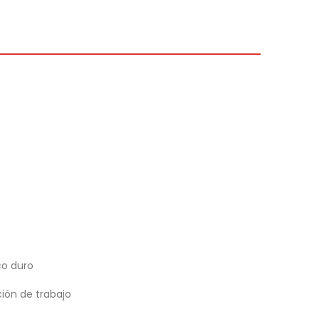
co duro
ión de trabajo