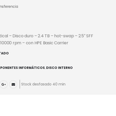
ansferencia
tical – Disco duro – 2.4 TB – hot-swap – 2.5″ SFF
 10000 rpm – con HPE Basic Carrier
TADO
PONENTES INFORMÁTICOS
,
DISCO INTERNO
Stock desfasado 40 min