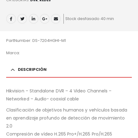
CATEGORÍAS:
DVR
,
REDES
Stock desfasado 40 min
PartNumber: DS-7204HGHI-M1
Marca:
DESCRIPCIÓN
Hikvision – Standalone DVR – 4 Video Channels –
Networked – Audio- coaxial cable
Clasificación de objetivos humanos y vehículos basada
en aprendizaje profundo de detección de movimiento
2.0
Compresión de vídeo H.265 Pro+/H.265 Pro/H.265